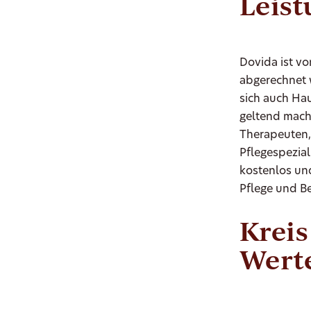
Leis
Dovida ist v
abgerechnet 
sich auch Ha
geltend mach
Therapeuten,
Pflegespezia
kostenlos un
Pflege und B
Kreis
Wert