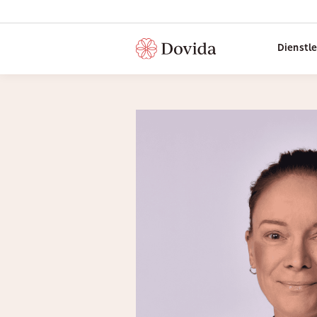
Dienstl