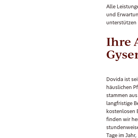
Alle Leistung
und Erwartung
unterstützen 
Ihre 
Gyse
Dovida ist se
häuslichen P
stammen aus 
langfristige
kostenlosen 
finden wir he
stundenweise
Tage im Jahr,