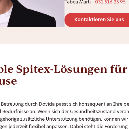
Tabea Marti -
031 516 25 95
Kontaktieren Sie uns
ble Spitex-Lösungen für
use
e Betreuung durch Dovida passt sich konsequent an Ihre p
Bedürfnisse an. Wenn sich der Gesundheitszustand verän
gehörige zusätzliche Unterstützung benötigen, können wir
gen jederzeit flexibel anpassen. Dabei steht die Förderung 