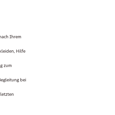
 nach Ihrem
leiden, Hilfe
ig zum
Begleitung bei
letzten