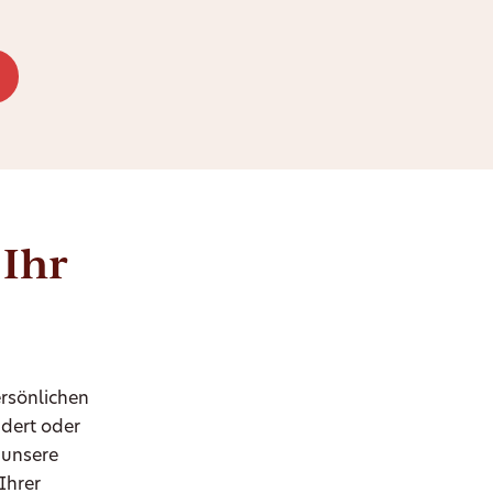
 Ihr
ersönlichen
dert oder
 unsere
Ihrer