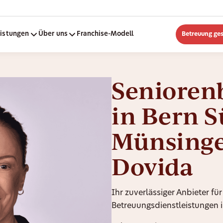
eistungen
Über uns
Franchise-Modell
Betreuung ge
Senioren
in Bern S
Münsinge
Dovida
Ihr zuverlässiger Anbieter für
Betreuungsdienstleistungen i