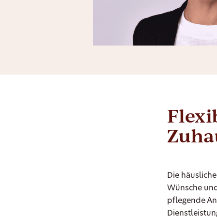
Flexi
Zuha
Die häuslich
Wünsche und 
pflegende An
Dienstleistun