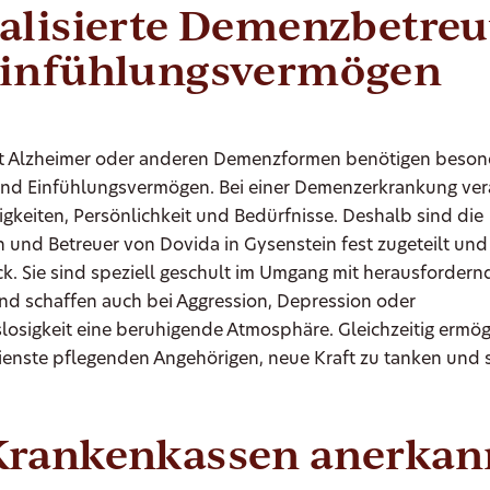
ialisierte Demenzbetre
Einfühlungsvermögen
 Alzheimer oder anderen Demenzformen benötigen beson
nd Einfühlungsvermögen. Bei einer Demenzerkrankung ver
igkeiten, Persönlichkeit und Bedürfnisse. Deshalb sind die
 und Betreuer von Dovida in Gysenstein fest zugeteilt und
k. Sie sind speziell geschult im Umgang mit herausforder
nd schaffen auch bei Aggression, Depression oder
losigkeit eine beruhigende Atmosphäre. Gleichzeitig ermö
ienste pflegenden Angehörigen, neue Kraft zu tanken und s
Krankenkassen anerkan