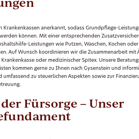
tungen
on Krankenkassen anerkannt, sodass Grundpflege-Leistun
werden können. Mit einer entsprechenden Zusatzversicher
ushaltshilfe-Leistungen wie Putzen, Waschen, Kochen oder
en. Auf Wunsch koordinieren wir die Zusammenarbeit mit Ä
 Krankenkasse oder medizinischer Spitex. Unsere Beratung
listen kommen gerne zu Ihnen nach Gysenstein und informi
d umfassend zu steuerlichen Aspekten sowie zur Finanzier
etreuung.
 der Fürsorge – Unser
efundament