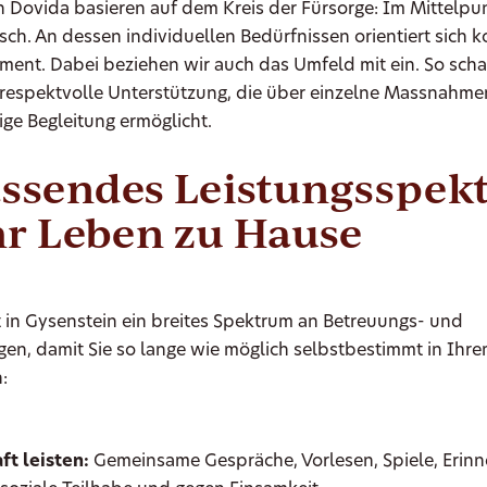
 Dovida basieren auf dem Kreis der Fürsorge: Im Mittelpun
ch. An dessen individuellen Bedürfnissen orientiert sich 
ent. Dabei beziehen wir auch das Umfeld mit ein. So scha
respektvolle Unterstützung, die über einzelne Massnahme
ge Begleitung ermöglicht.
ssendes Leistungsspek
hr Leben zu Hause
 in Gysenstein ein breites Spektrum an Betreuungs- und
gen, damit Sie so lange wie möglich selbstbestimmt in Ihr
:
ft leisten:
Gemeinsame Gespräche, Vorlesen, Spiele, Erin