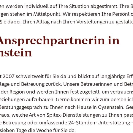
en werden individuell auf Ihre Situation abgestimmt. Ihre 
en stehen im Mittelpunkt. Wir respektieren Ihre Persönli
Sie dabei, Ihren Alltag nach Ihren Vorstellungen zu gestalt
Ansprechpartnerin in
nstein
it 2007 schweizweit für Sie da und blickt auf langjährige Er
flege und Betreuung zurück. Unsere Betreuerinnen und Bet
der Region und werden Ihnen fest zugeteilt, um vertrauens
 Beziehungen aufzubauen. Gerne kommen wir zum persönlic
Beratungsgespräch zu Ihnen nach Hause in Gysenstein. G
raus, welche Art von Spitex-Dienstleistungen zu Ihnen pas
 Betreuung oder umfassende 24-Stunden-Unterstützung – 
 sieben Tage die Woche für Sie da.