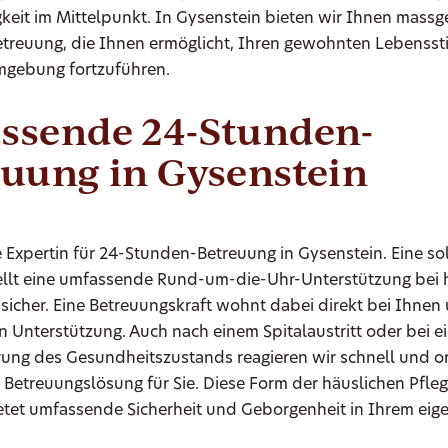
keit im Mittelpunkt. In Gysenstein bieten wir Ihnen mass
treuung, die Ihnen ermöglicht, Ihren gewohnten Lebensstil
mgebung fortzuführen.
ssende 24-Stunden-
uung in Gysenstein
e Expertin für 24-Stunden-Betreuung in Gysenstein. Eine so
ellt eine umfassende Rund-um-die-Uhr-Unterstützung bei
sicher. Eine Betreuungskraft wohnt dabei direkt bei Ihnen u
on Unterstützung. Auch nach einem Spitalaustritt oder bei e
rung des Gesundheitszustands reagieren wir schnell und o
 Betreuungslösung für Sie. Diese Form der häuslichen Pfle
etet umfassende Sicherheit und Geborgenheit in Ihrem eig