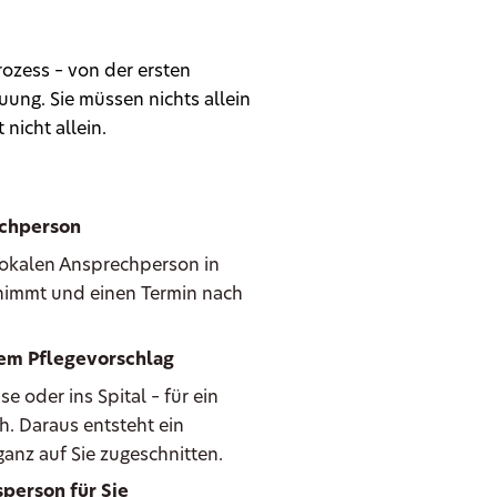
ozess – von der ersten
ung. Sie müssen nichts allein
 nicht allein.
echperson
 lokalen Ansprechperson in
e nimmt und einen Termin nach
hem Pflegevorschlag
oder ins Spital – für ein
h. Daraus entsteht ein
anz auf Sie zugeschnitten.
person für Sie