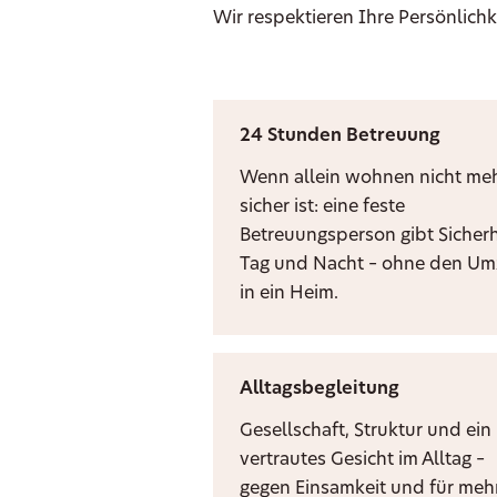
Wir respektieren Ihre Persönlichk
24 Stunden Betreuung
Wenn allein wohnen nicht me
sicher ist: eine feste
Betreuungsperson gibt Sicherh
Tag und Nacht – ohne den U
in ein Heim.
Alltagsbegleitung
Gesellschaft, Struktur und ein
vertrautes Gesicht im Alltag –
gegen Einsamkeit und für meh