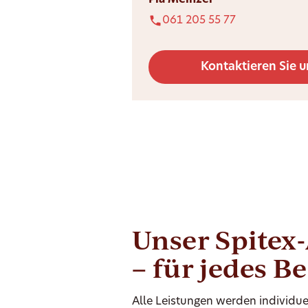
Pia Meinzer
061 205 55 77
Kontaktieren Sie u
Unser Spitex
– für jedes B
Alle Leistungen werden individue