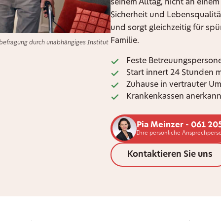
seinem Alltag, nicht an einem
Sicherheit und Lebensqualitä
und sorgt gleichzeitig für sp
Familie.
efragung durch unabhängiges Institut
Feste Betreuungspersone
Start innert 24 Stunden 
Zuhause in vertrauter U
Krankenkassen anerkann
Pia Meinzer - 061 20
Ihre persönliche Ansprechperso
Kontaktieren Sie uns