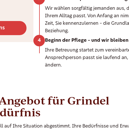
Wir wählen sorgfältig jemanden aus, d
Ihrem Alltag passt. Von Anfang an ni
Zeit, Sie kennenzulernen – die Grundla
ns
Beziehung.
Beginn der Pflege – und wir bleiben 
Ihre Betreuung startet zum vereinbarte
Ansprechperson passt sie laufend an,
ändern.
-Angebot für Grindel
edürfnis
ll auf Ihre Situation abgestimmt. Ihre Bedürfnisse und Er