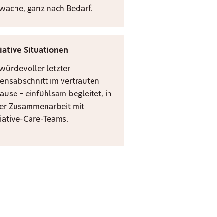
zwache, ganz nach Bedarf.
liative Situationen
 würdevoller letzter
ensabschnitt im vertrauten
ause – einfühlsam begleitet, in
er Zusammenarbeit mit
liative-Care-Teams.