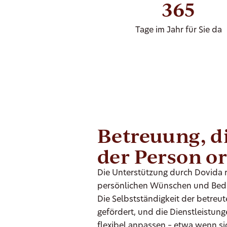
365
Tage im Jahr für Sie da
Betreuung, di
der Person or
Die Unterstützung durch Dovida r
persönlichen Wünschen und Bedür
Die Selbstständigkeit der betreut
gefördert, und die Dienstleistung
flexibel anpassen – etwa wenn s