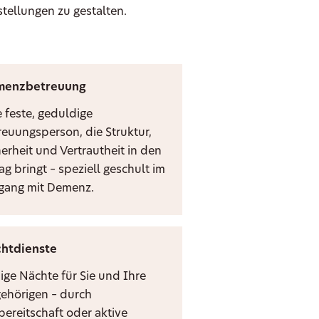
stellungen zu gestalten.
menzbetreuung
e feste, geduldige
reuungsperson, die Struktur,
herheit und Vertrautheit in den
ag bringt – speziell geschult im
ang mit Demenz.
htdienste
ige Nächte für Sie und Ihre
ehörigen – durch
bereitschaft oder aktive