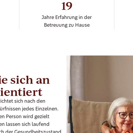
19
Jahre Erfahrung in der
Betreuung zu Hause
e sich an
ientiert
ichtet sich nach den
fnissen jedes Einzelnen.
en Person wird gezielt
en lassen sich laufend
ich der Gesundheitszustand