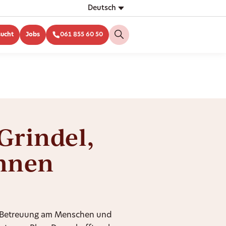
Deutsch
sucht
Jobs
061 855 60 50
 Grindel,
Ihnen
ie Betreuung am Menschen und