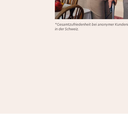
*Gesamtzufriedenheit bei anonymer Kundenb
in der Schweiz.