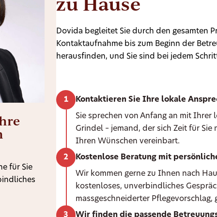
zu Hause
Dovida begleitet Sie durch den gesamten Pr
Kontaktaufnahme bis zum Beginn der Betreu
herausfinden, und Sie sind bei jedem Schritt
Kontaktieren Sie Ihre lokale Anspr
Ihre
Sie sprechen von Anfang an mit Ihrer
Grindel – jemand, der sich Zeit für Si
n
Ihren Wünschen vereinbart.
Kostenlose Beratung mit persönlic
e für Sie
Wir kommen gerne zu Ihnen nach Hause 
bindliches
kostenloses, unverbindliches Gespräc
massgeschneiderter Pflegevorschlag, g
Wir finden die passende Betreuungs