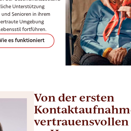
liche Unterstützung
 und Senioren in ihrem
 vertraute Umgebung
bensstil fortführen.
ie es funktioniert
Von der ersten
Kontaktaufnahme
vertrauensvollen