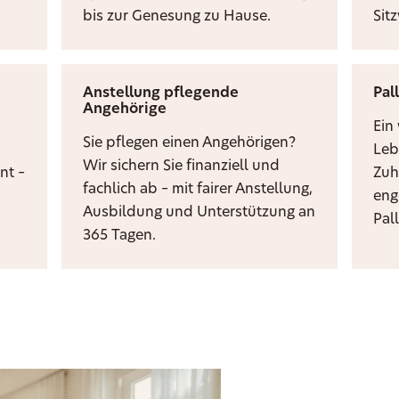
bis zur Genesung zu Hause.
Sit
Anstellung pflegende
Pal
Angehörige
i
Ein
Sie pflegen einen Angehörigen?
Leb
Wir sichern Sie finanziell und
nt –
Zuh
fachlich ab – mit fairer Anstellung,
eng
Ausbildung und Unterstützung an
Pal
365 Tagen.