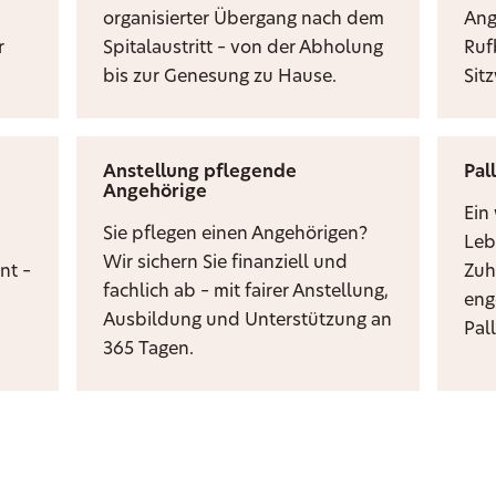
organisierter Übergang nach dem
Ang
r
Spitalaustritt – von der Abholung
Ruf
bis zur Genesung zu Hause.
Sit
Anstellung pflegende
Pal
Angehörige
i
Ein
Sie pflegen einen Angehörigen?
Leb
Wir sichern Sie finanziell und
nt –
Zuh
fachlich ab – mit fairer Anstellung,
eng
Ausbildung und Unterstützung an
Pal
365 Tagen.