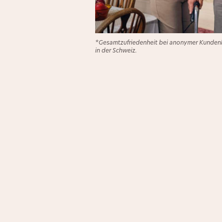
*Gesamtzufriedenheit bei anonymer Kundenb
in der Schweiz.