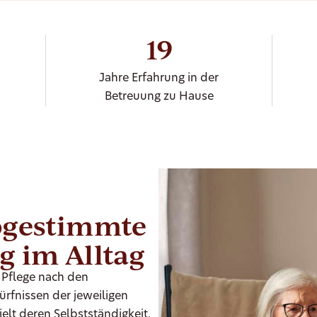
19
Jahre Erfahrung in der
Betreuung zu Hause
bgestimmte
g im Alltag
 Pflege nach den
fnissen der jeweiligen
elt deren Selbstständigkeit.