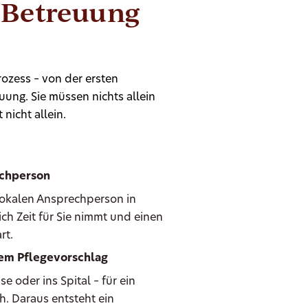
 Betreuung
ozess – von der ersten
ung. Sie müssen nichts allein
 nicht allein.
echperson
 lokalen Ansprechperson in
ch Zeit für Sie nimmt und einen
rt.
hem Pflegevorschlag
oder ins Spital – für ein
h. Daraus entsteht ein