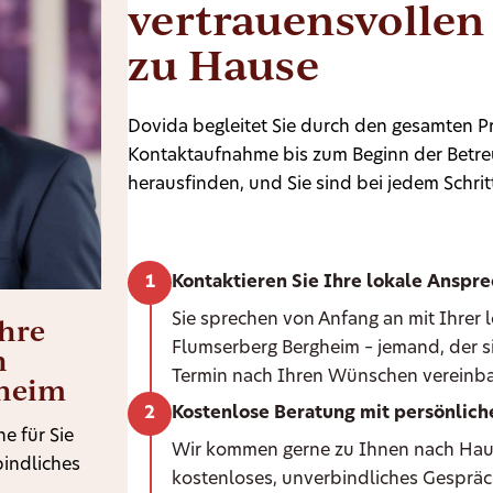
vertrauensvollen
zu Hause
Dovida begleitet Sie durch den gesamten Pr
Kontaktaufnahme bis zum Beginn der Betreu
herausfinden, und Sie sind bei jedem Schritt
Kontaktieren Sie Ihre lokale Anspr
Ihre
Sie sprechen von Anfang an mit Ihrer
Flumserberg Bergheim – jemand, der si
n
Termin nach Ihren Wünschen vereinba
gheim
Kostenlose Beratung mit persönlic
e für Sie
Wir kommen gerne zu Ihnen nach Hause 
bindliches
kostenloses, unverbindliches Gespräc