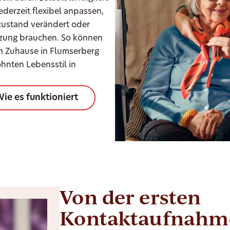
ederzeit flexibel anpassen,
zustand verändert oder
tzung brauchen. So können
em Zuhause in Flumserberg
hnten Lebensstil in
ie es funktioniert
Von der ersten
Kontaktaufnahme