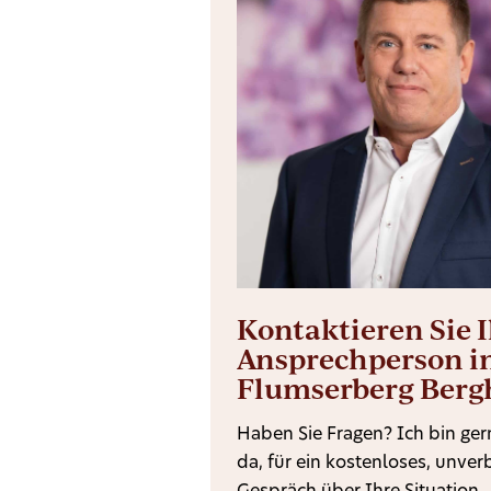
Kontaktieren Sie 
Ansprechperson i
Flumserberg Ber
Haben Sie Fragen? Ich bin gern
da, für ein kostenloses, unver