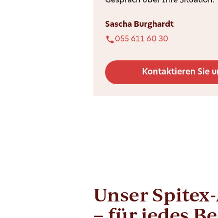
Gespräch über Ihre Situation.
Sascha Burghardt
055 611 60 30
Kontaktieren Sie u
Unser Spitex
– für jedes B