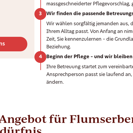
massgeschneiderter Pflegevorschlag, g
Wir finden die passende Betreuungs
Wir wählen sorgfältig jemanden aus, d
Ihrem Alltag passt. Von Anfang an ni
Zeit, Sie kennenzulernen – die Grundla
ns
Beziehung.
Beginn der Pflege – und wir bleiben 
Ihre Betreuung startet zum vereinbarte
Ansprechperson passt sie laufend an,
ändern.
-Angebot für Flumserb
edürfnis