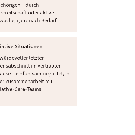
ehörigen – durch
bereitschaft oder aktive
zwache, ganz nach Bedarf.
liative Situationen
 würdevoller letzter
ensabschnitt im vertrauten
ause – einfühlsam begleitet, in
er Zusammenarbeit mit
liative-Care-Teams.