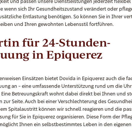
keit und passen unsere Dienstleistungen jederzeit flexibel
se wenn sich Ihr Gesundheitszustand verändert oder pfle
sätzliche Entlastung benötigen. So können Sie in Ihrer ver
iben und Ihren gewohnten Lebensstil fortführen.
tin für 24-Stunden-
uung in Epiquerez
nweisen Einsätzen bietet Dovida in Epiquerez auch die fa
euung an – eine umfassende Unterstützung rund um die Uh
 Eine Betreuungskraft wohnt dabei direkt bei Ihnen und st
on zur Seite. Auch bei einer Verschlechterung des Gesundhe
em Spitalaustritt können wir schnell reagieren und die pa
ung für Sie in Epiquerez organisieren. Diese Form der Pfl
möglicht Ihnen ein selbstbestimmtes Leben in den eigenen