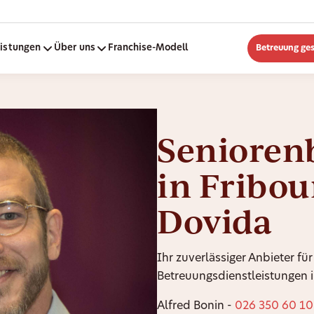
eistungen
Über uns
Franchise-Modell
Betreuung ge
Senioren
in Fribou
Dovida
Ihr zuverlässiger Anbieter für
Betreuungsdienstleistungen i
Alfred Bonin -
026 350 60 10