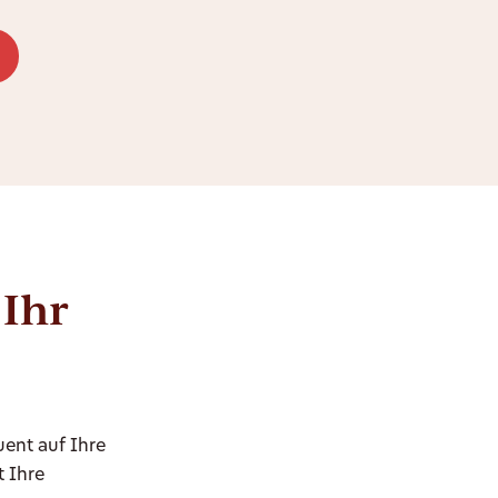
 Ihr
uent auf Ihre
t Ihre