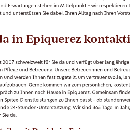
nd Erwartungen stehen im Mittelpunkt – wir respektieren 
t und unterstützen Sie dabei, Ihren Alltag nach Ihren Vors
a in Epiquerez kontakt
it 2007 schweizweit für Sie da und verfügt über langjährige
en Pflege und Betreuung. Unsere Betreuerinnen und Betre
n und werden Ihnen fest zugeteilt, um vertrauensvolle, lan
aufzubauen. Gerne kommen wir zum persönlichen, kosten
präch zu Ihnen nach Hause in Epiquerez. Gemeinsam finde
on Spitex-Dienstleistungen zu Ihnen passt – ob stundenwe
nde 24-Stunden-Unterstützung. Wir sind 365 Tage im Jahr,
 Sie da.