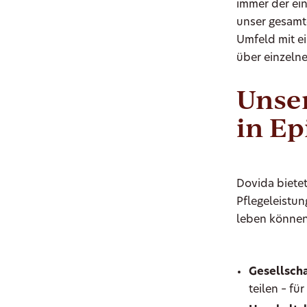
immer der ein
unser gesamt
Umfeld mit ei
über einzeln
Unser
in Ep
Dovida bietet
Pflegeleistun
leben können
Gesellscha
teilen – fü