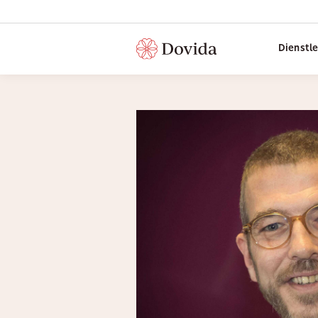
Dienstl