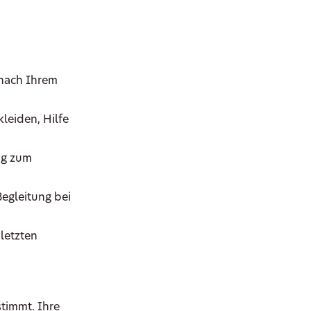
 nach Ihrem
leiden, Hilfe
ig zum
Begleitung bei
letzten
stimmt. Ihre