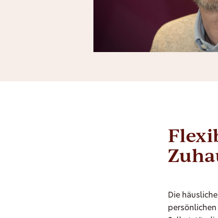
Flexi
Zuhau
Die häusliche
persönlichen 