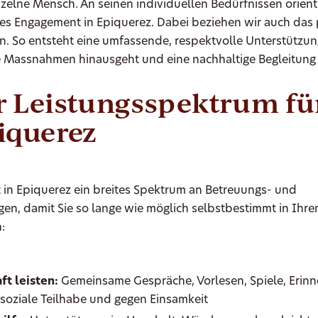
zelne Mensch. An seinen individuellen Bedürfnissen orienti
es Engagement in Epiquerez. Dabei beziehen wir auch das 
n. So entsteht eine umfassende, respektvolle Unterstützung
e Massnahmen hinausgeht und eine nachhaltige Begleitung 
 Leistungsspektrum für
iquerez
 in Epiquerez ein breites Spektrum an Betreuungs- und
gen, damit Sie so lange wie möglich selbstbestimmt in Ihr
:
ft leisten:
Gemeinsame Gespräche, Vorlesen, Spiele, Erin
r soziale Teilhabe und gegen Einsamkeit