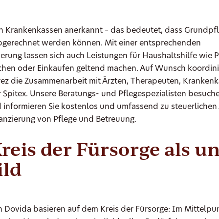
on Krankenkassen anerkannt – das bedeutet, dass Grundpf
bgerechnet werden können. Mit einer entsprechenden
erung lassen sich auch Leistungen für Haushaltshilfe wie 
hen oder Einkaufen geltend machen. Auf Wunsch koordinie
erez die Zusammenarbeit mit Ärzten, Therapeuten, Kranken
 Spitex. Unsere Beratungs- und Pflegespezialisten besuche
 informieren Sie kostenlos und umfassend zu steuerlichen
nanzierung von Pflege und Betreuung.
reis der Fürsorge als u
ild
 Dovida basieren auf dem Kreis der Fürsorge: Im Mittelpu