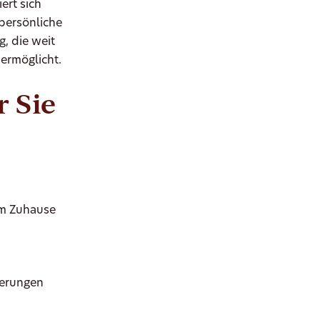
ert sich
persönliche
, die weit
ermöglicht.
 Sie
em Zuhause
nerungen