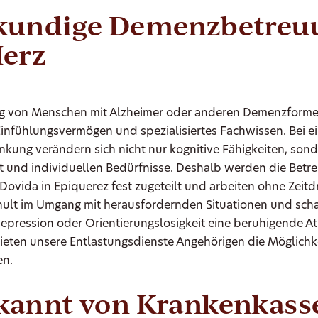
kundige Demenzbetreu
Herz
ng von Menschen mit Alzheimer oder anderen Demenzforme
infühlungsvermögen und spezialisiertes Fachwissen. Bei e
kung verändern sich nicht nur kognitive Fähigkeiten, sond
it und individuellen Bedürfnisse. Deshalb werden die Betr
Dovida in Epiquerez fest zugeteilt und arbeiten ohne Zeitdr
chult im Umgang mit herausfordernden Situationen und scha
Depression oder Orientierungslosigkeit eine beruhigende 
bieten unsere Entlastungsdienste Angehörigen die Möglichk
en.
kannt von Krankenkass