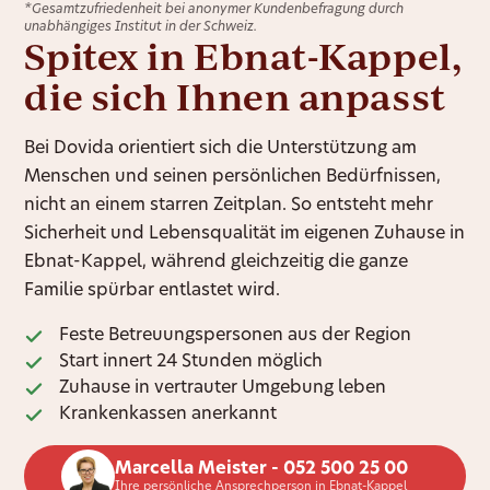
*Gesamtzufriedenheit bei anonymer Kundenbefragung durch
unabhängiges Institut in der Schweiz.
Spitex in Ebnat-Kappel,
die sich Ihnen anpasst
Bei Dovida orientiert sich die Unterstützung am
Menschen und seinen persönlichen Bedürfnissen,
nicht an einem starren Zeitplan. So entsteht mehr
Sicherheit und Lebensqualität im eigenen Zuhause in
Ebnat-Kappel, während gleichzeitig die ganze
Familie spürbar entlastet wird.
Feste Betreuungspersonen aus der Region
Start innert 24 Stunden möglich
Zuhause in vertrauter Umgebung leben
Krankenkassen anerkannt
Marcella Meister - 052 500 25 00
Ihre persönliche Ansprechperson in Ebnat-Kappel