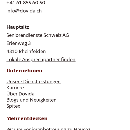
+41 61 855 60 50
info@dovida.ch
Hauptsitz
Seniorendienste Schweiz AG
Erlenweg 3
4310 Rheinfelden
Lokale Ansprechpartner finden
Unternehmen
Unsere Dienstleistungen
Karriere
Über Dovida
Blogs und Neuigkeiten
Spitex
Mehr entdecken
Warum Seniorenbetreuung zu Hause?