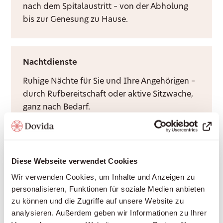
nach dem Spitalaustritt – von der Abholung
bis zur Genesung zu Hause.
Nachtdienste
Ruhige Nächte für Sie und Ihre Angehörigen –
durch Rufbereitschaft oder aktive Sitzwache,
ganz nach Bedarf.
Grundpflege
Diese Webseite verwendet Cookies
Würdevolle Unterstützung bei Körperpflege
Wir verwenden Cookies, um Inhalte und Anzeigen zu
und Mobilität, durch Krankenkassen
personalisieren, Funktionen für soziale Medien anbieten
anerkannt – damit Sie sich sicher und
zu können und die Zugriffe auf unsere Website zu
respektiert fühlen.
analysieren. Außerdem geben wir Informationen zu Ihrer