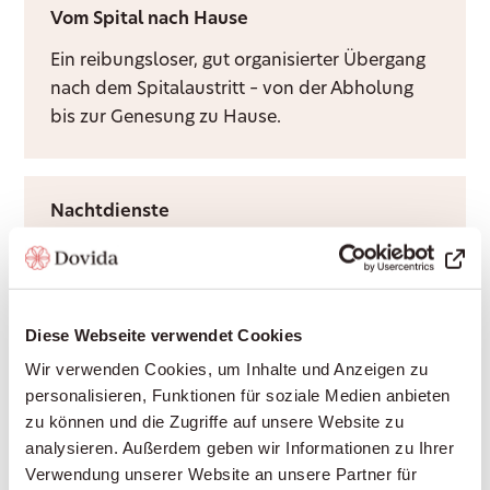
Vom Spital nach Hause
Ein reibungsloser, gut organisierter Übergang
nach dem Spitalaustritt – von der Abholung
bis zur Genesung zu Hause.
Nachtdienste
Ruhige Nächte für Sie und Ihre Angehörigen –
durch Rufbereitschaft oder aktive Sitzwache,
ganz nach Bedarf.
Diese Webseite verwendet Cookies
Wir verwenden Cookies, um Inhalte und Anzeigen zu
personalisieren, Funktionen für soziale Medien anbieten
Grundpflege
zu können und die Zugriffe auf unsere Website zu
Würdevolle Unterstützung bei Körperpflege
analysieren. Außerdem geben wir Informationen zu Ihrer
Verwendung unserer Website an unsere Partner für
und Mobilität, durch Krankenkassen