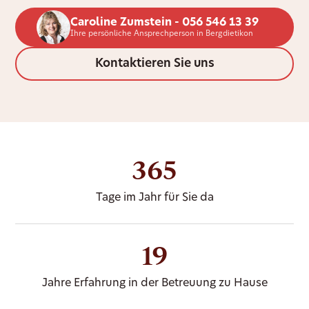
Caroline Zumstein - 056 546 13 39
Ihre persönliche Ansprechperson in Bergdietikon
Kontaktieren Sie uns
365
Tage im Jahr für Sie da
19
Jahre Erfahrung in der Betreuung zu Hause