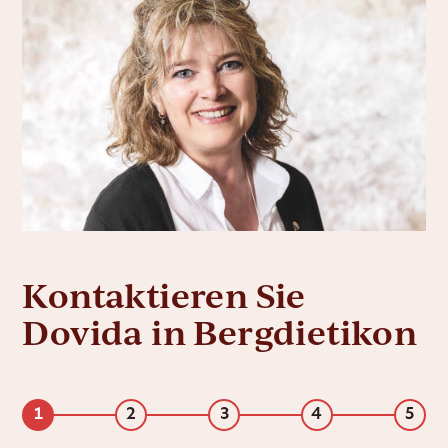
Kontaktieren Sie
Dovida in Bergdietikon
1
2
3
4
5