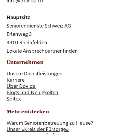
info@dovida.ch
Hauptsitz
Seniorendienste Schweiz AG
Erlenweg 3
4310 Rheinfelden
Lokale Ansprechpartner finden
Unternehmen
Unsere Dienstleistungen
Karriere
Über Dovida
Blogs und Neuigkeiten
Spitex
Mehr entdecken
Warum Seniorenbetreuung zu Hause?
Unser «Kreis der Fürsorge»