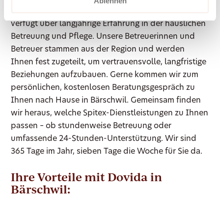
Ablehnen
Dovida ist seit 2007 schweizweit für Sie da und
verfügt über langjährige Erfahrung in der häuslichen
Betreuung und Pflege. Unsere Betreuerinnen und
Betreuer stammen aus der Region und werden
Ihnen fest zugeteilt, um vertrauensvolle, langfristige
Beziehungen aufzubauen. Gerne kommen wir zum
persönlichen, kostenlosen Beratungsgespräch zu
Ihnen nach Hause in Bärschwil. Gemeinsam finden
wir heraus, welche Spitex-Dienstleistungen zu Ihnen
passen – ob stundenweise Betreuung oder
umfassende 24-Stunden-Unterstützung. Wir sind
365 Tage im Jahr, sieben Tage die Woche für Sie da.
Ihre Vorteile mit Dovida in
Bärschwil: