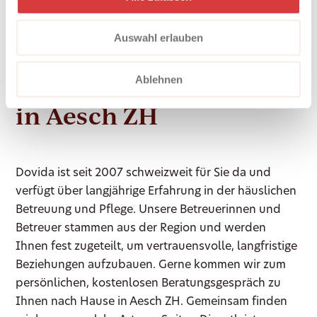
respektieren Ihre Persönlichkeit und unterstützen
Sie dabei, Ihren Alltag nach Ihren Vorstellungen zu
Auswahl erlauben
gestalten.
Ablehnen
So erreichen Sie Dovida
in Aesch ZH
Dovida ist seit 2007 schweizweit für Sie da und
verfügt über langjährige Erfahrung in der häuslichen
Betreuung und Pflege. Unsere Betreuerinnen und
Betreuer stammen aus der Region und werden
Ihnen fest zugeteilt, um vertrauensvolle, langfristige
Beziehungen aufzubauen. Gerne kommen wir zum
persönlichen, kostenlosen Beratungsgespräch zu
Ihnen nach Hause in Aesch ZH. Gemeinsam finden