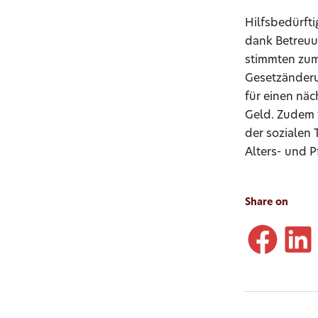
Hilfsbedürft
dank Betreuu
stimmten zum
Gesetzänderu
für einen näc
Geld. Zudem 
der sozialen 
Alters- und 
Share on