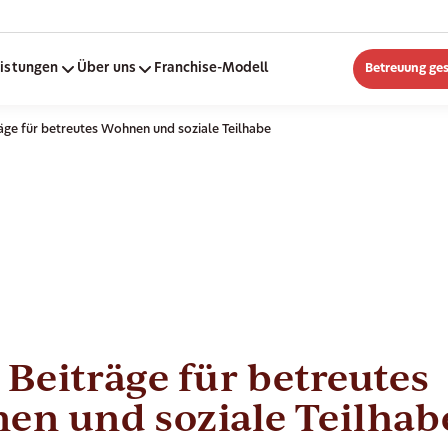
eistungen
Über uns
Franchise-Modell
Betreuung ge
äge für betreutes Wohnen und soziale Teilhabe
Beiträge für betreutes
en und soziale Teilhab