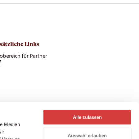
sätzliche Links
obereich für Partner
Alle zulassen
le Medien
ir
Auswahl erlauben