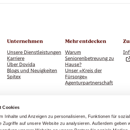
Unternehmen
Mehr entdecken
Zu
Unsere Dienstleistungen
Warum
Inf
Karriere
Seniorenbetreuung zu
Über Dovida
Hause?
Blogs und Neuigkeiten
Unser «Kreis der
Spitex
Fürsorge»
Agenturpartnerschaft
t Cookies
 Inhalte und Anzeigen zu personalisieren, Funktionen für sozia
e Zugriffe auf unsere Website zu analysieren. Außerdem geben w