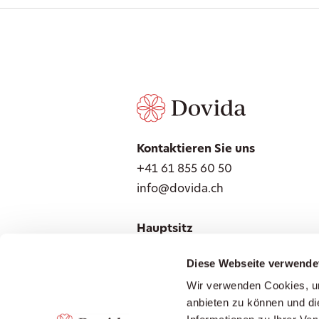
Kontaktieren Sie uns
+41 61 855 60 50
info@dovida.ch
Hauptsitz
Seniorendienste Schweiz AG
Diese Webseite verwende
Erlenweg 3
Wir verwenden Cookies, um
4310 Rheinfelden
anbieten zu können und di
Lokale Ansprechpartner finden