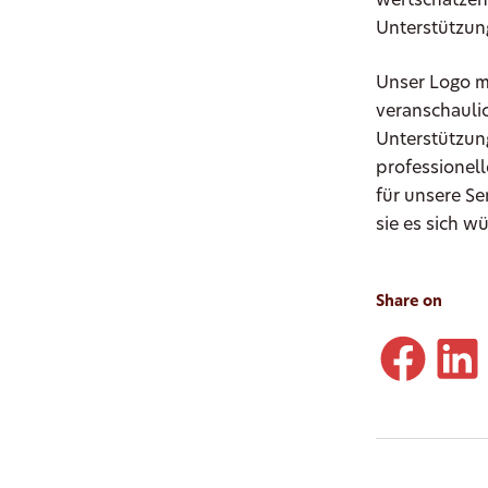
wertschätzen 
Unterstützun
Unser Logo mi
veranschauli
Unterstützun
professionell
für unsere Se
sie es sich w
Share on