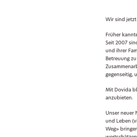
Wir sind jetz
Früher kannte
Seit 2007 sin
und ihrer Fam
Betreuung zu
Zusammenarbe
gegenseitig,
Mit Dovida bl
anzubieten.
Unser neuer 
und Leben (v
Weg» bringen