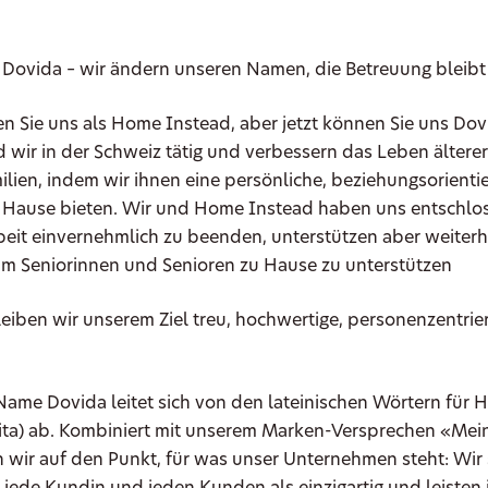
t Dovida – wir ändern unseren Namen, die Betreuung bleibt
n Sie uns als Home Instead, aber jetzt können Sie uns Do
d wir in der Schweiz tätig und verbessern das Leben älter
ilien, indem wir ihnen eine persönliche, beziehungsorienti
 Hause bieten. Wir und Home Instead haben uns entschlos
it einvernehmlich zu beenden, unterstützen aber weiterh
 um Seniorinnen und Senioren zu Hause zu unterstützen
eiben wir unserem Ziel treu, hochwertige, personenzentrie
Name Dovida leitet sich von den lateinischen Wörtern für 
ita) ab. Kombiniert mit unserem Marken-Versprechen «Mei
 wir auf den Punkt, für was unser Unternehmen steht: Wir