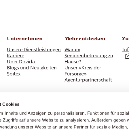
Unternehmen
Mehr entdecken
Zu
Unsere Dienstleistungen
Warum
Inf
Karriere
Seniorenbetreuung zu
Über Dovida
Hause?
Blogs und Neuigkeiten
Unser «Kreis der
Spitex
Fürsorge»
Agenturpartnerschaft
t Cookies
 Inhalte und Anzeigen zu personalisieren, Funktionen für sozia
e Zugriffe auf unsere Website zu analysieren. Außerdem geben w
rwendung unserer Website an unsere Partner für soziale Medien