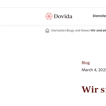
Dienstl
Startseite
Blogs und News
Wir sind je
Blog
March 4, 202
Wir s