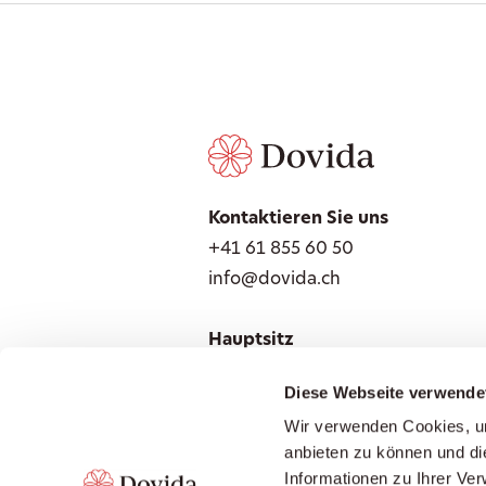
Kontaktieren Sie uns
+41 61 855 60 50
info@dovida.ch
Hauptsitz
Seniorendienste Schweiz AG
Diese Webseite verwende
Erlenweg 3
Wir verwenden Cookies, um
4310 Rheinfelden
anbieten zu können und di
Lokale Ansprechpartner finden
Informationen zu Ihrer Ve