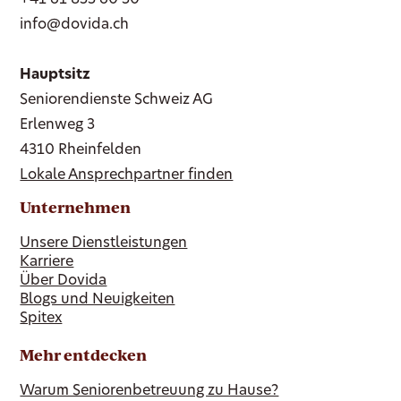
+41 61 855 60 50
info@dovida.ch
Hauptsitz
Seniorendienste Schweiz AG
Erlenweg 3
4310 Rheinfelden
Lokale Ansprechpartner finden
Unternehmen
Unsere Dienstleistungen
Karriere
Über Dovida
Blogs und Neuigkeiten
Spitex
Mehr entdecken
Warum Seniorenbetreuung zu Hause?