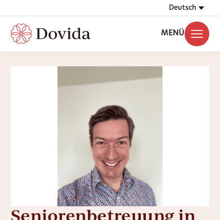
Deutsch
MENÜ
Seniorenbetreuung in