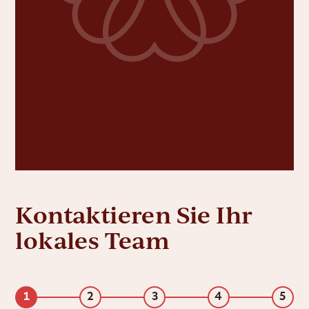
Kontaktieren Sie Ihr
lokales Team
1
2
3
4
5