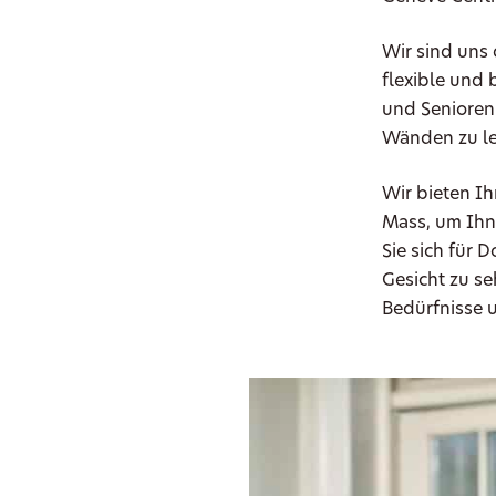
Wir sind uns 
flexible und 
und Senioren 
Wänden zu l
Wir bieten I
Mass, um Ihn
Sie sich für 
Gesicht zu se
Bedürfnisse 