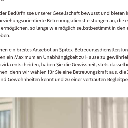
der Bedürfnisse unserer Gesellschaft bewusst und bieten i
beziehungsorientierte Betreuungsdienstleistungen an, die 
ermöglichen, so lange wie möglich selbstbestimmt in den 
eben.
hnen ein breites Angebot an Spitex-Betreuungsdienstleistu
en ein Maximum an Unabhängigkeit zu Hause zu gewährle
Dovida entscheiden, haben Sie die Gewissheit, stets dasselb
hen, denn wir wählen für Sie eine Betreuungskraft aus, die 
und Gewohnheiten kennt und zu einer vertrauten Begleitpe