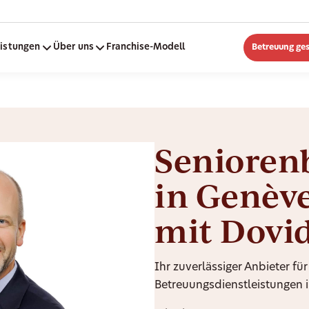
eistungen
Über uns
Franchise-Modell
Betreuung ge
Senioren
in Genèv
mit Dovi
Ihr zuverlässiger Anbieter für
Betreuungsdienstleistungen i