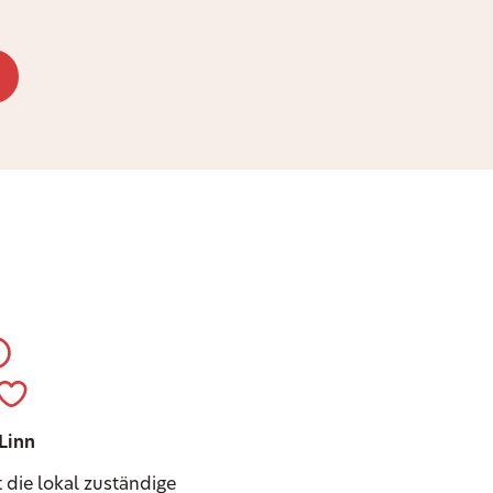
 Linn
t die lokal zuständige