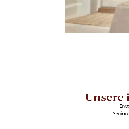
Unsere 
Entd
Senior