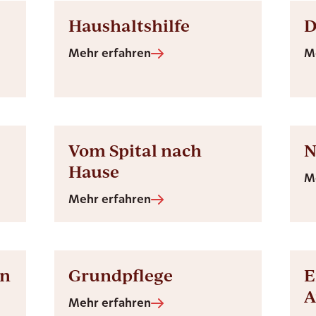
Haushaltshilfe
D
Mehr erfahren
M
Vom Spital nach
N
Hause
M
Mehr erfahren
en
Grundpflege
E
A
Mehr erfahren