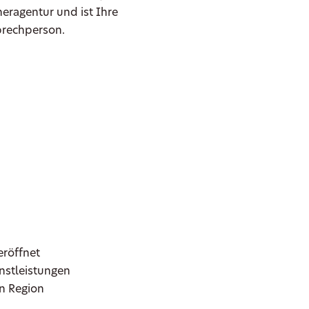
neragentur und ist Ihre
rechperson.
eröffnet
nstleistungen
en Region