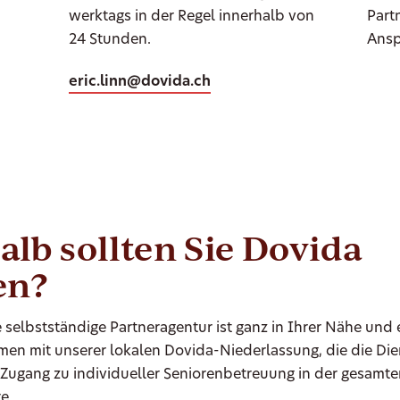
werktags in der Regel innerhalb von
Part
24 Stunden.
Ansp
eric.linn@dovida.ch
lb sollten Sie Dovida
en?
 selbstständige Partneragentur ist ganz in Ihrer Nähe und 
en mit unserer lokalen Dovida-Niederlassung, die die Die
 Zugang zu individueller Seniorenbetreuung in der gesamt
e.