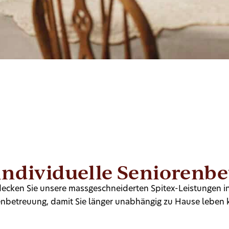
individuelle Seniorenb
ecken Sie unsere massgeschneiderten Spitex-Leistungen i
enbetreuung, damit Sie länger unabhängig zu Hause leben 