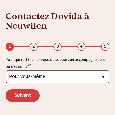
Contactez Dovida à
Neuwilen
1
2
3
4
5
Pour qui recherchez-vous du soutien, un accompagnement
ou des soins?