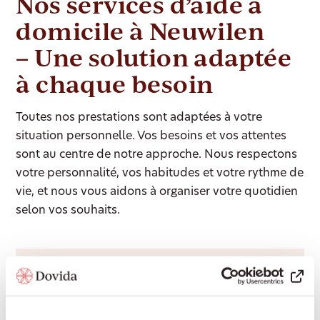
Nos services d’aide à
domicile à Neuwilen
– Une solution adaptée
à chaque besoin
Toutes nos prestations sont adaptées à votre
situation personnelle. Vos besoins et vos attentes
sont au centre de notre approche. Nous respectons
votre personnalité, vos habitudes et votre rythme de
vie, et nous vous aidons à organiser votre quotidien
selon vos souhaits.
Accompagnement 24/24
Une présence rassurante de jour comme de
nuit, pour continuer à vivre chez soi en toute