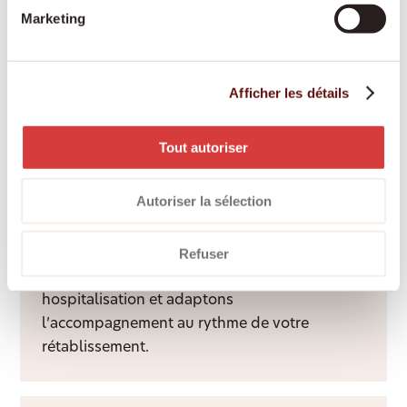
chacun.
Marketing
Services d’accompagnement
Afficher les détails
Une présence attentive et un visage familier
apportent du lien social, de la structure et
Tout autoriser
davantage de qualité de vie à domicile.
Autoriser la sélection
Aide après hospitalisation
Refuser
Nous facilitons le retour à domicile après une
hospitalisation et adaptons
l’accompagnement au rythme de votre
rétablissement.