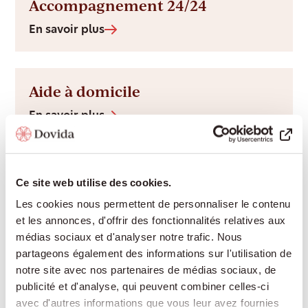
Accompagnement 24/24
En savoir plus
Aide à domicile
En savoir plus
Aide spécialisée démence
Ce site web utilise des cookies.
En savoir plus
Les cookies nous permettent de personnaliser le contenu
et les annonces, d'offrir des fonctionnalités relatives aux
médias sociaux et d'analyser notre trafic. Nous
partageons également des informations sur l'utilisation de
Services d’accompagnement
notre site avec nos partenaires de médias sociaux, de
publicité et d'analyse, qui peuvent combiner celles-ci
En savoir plus
avec d'autres informations que vous leur avez fournies