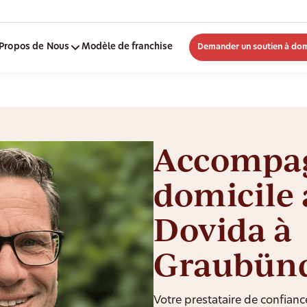
Propos de Nous
Modèle de franchise
Demander un soutien à dom
Accompa
domicile 
Dovida à
Graubün
Votre prestataire de confianc