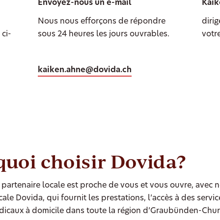
Envoyez-nous un e-mail
Kaik
Nous nous efforçons de répondre
dirig
ci-
sous 24 heures les jours ouvrables.
votr
kaiken.ahne@dovida.ch
uoi choisir Dovida?
partenaire locale est proche de vous et vous ouvre, avec n
ale Dovida, qui fournit les prestations, l’accès à des servic
dicaux à domicile dans toute la région d’Graubünden-Chur