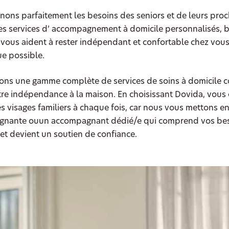
ons parfaitement les besoins des seniors et de leurs proc
s services d’ accompagnement à domicile personnalisés, b
i vous aident à rester indépendant et confortable chez vous
e possible.
ns une gamme complète de services de soins à domicile 
re indépendance à la maison. En choisissant Dovida, vous 
s visages familiers à chaque fois, car nous vous mettons e
nante ouun accompagnant dédié/e qui comprend vos beso
 et devient un soutien de confiance.