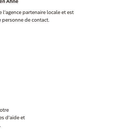
en Ahne
e l’agence partenaire locale et est
e personne de contact.
otre
es d’aide et
.