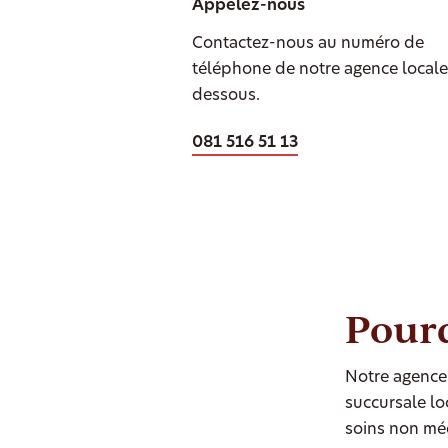
Appelez-nous
Contactez-nous au numéro de
téléphone de notre agence locale 
dessous.
081 516 51 13
Pourq
Notre agence 
succursale loc
soins non mé