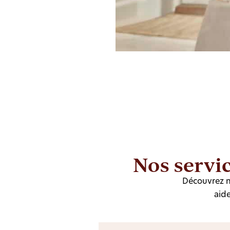
Nos servi
Découvrez n
aide