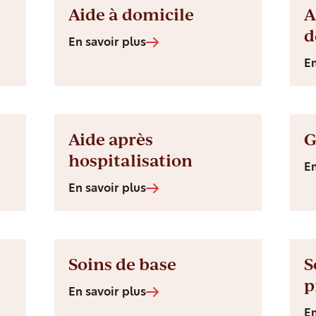
Aide à domicile
A
d
En savoir plus
En
Aide après
G
hospitalisation
En
En savoir plus
Soins de base
S
p
En savoir plus
En