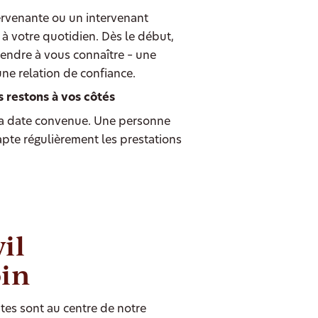
ervenante ou un intervenant
à votre quotidien. Dès le début,
endre à vous connaître – une
une relation de confiance.
s restons à vos côtés
 date convenue. Une personne
dapte régulièrement les prestations
il
oin
tes sont au centre de notre