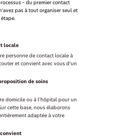
rocessus – du premier contact
’avez pas à tout organiser seul et
 étape.
t locale
re personne de contact locale à
couter et convient avec vous d’un
proposition de soins
e domicile ou à l’hôpital pour un
 Sur cette base, nous élaborons
entièrement adaptée à votre
 convient