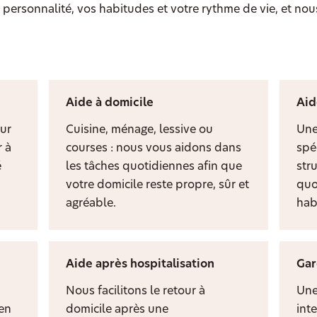
personnalité, vos habitudes et votre rythme de vie, et nou
Aide à domicile
Aid
ur
Cuisine, ménage, lessive ou
Une
 à
courses : nous vous aidons dans
spé
é
les tâches quotidiennes afin que
stru
votre domicile reste propre, sûr et
quo
agréable.
hab
Aide après hospitalisation
Gar
Nous facilitons le retour à
Une
ien
domicile après une
inte