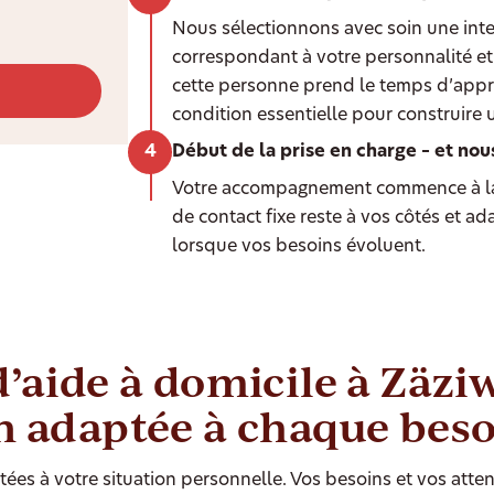
Nous sélectionnons avec soin une int
correspondant à votre personnalité et 
cette personne prend le temps d’appr
condition essentielle pour construire 
Début de la prise en charge – et nou
Votre accompagnement commence à la
de contact fixe reste à vos côtés et a
lorsque vos besoins évoluent.
d’aide à domicile à Zäziw
n adaptée à chaque bes
ées à votre situation personnelle. Vos besoins et vos atten