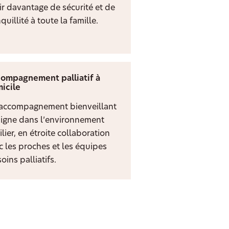
rir davantage de sécurité et de
quillité à toute la famille.
ompagnement palliatif à
icile
accompagnement bienveillant
digne dans l’environnement
lier, en étroite collaboration
c les proches et les équipes
oins palliatifs.