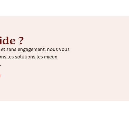
ide ?
it et sans engagement, nous vous
ns les solutions les mieux
.