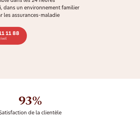
ible dans les 24 heures
oi, dans un environnement familier
r les assurances-maladie
11 11 88
iwil
93%
Satisfaction de la clientèle