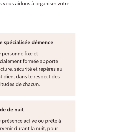
s vous aidons à organiser votre
e spécialisée démence
 personne fixe et
cialement formée apporte
cture, sécurité et repères au
tidien, dans le respect des
itudes de chacun.
de de nuit
 présence active ou prête à
rvenir durant la nuit, pour