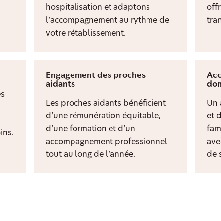
hospitalisation et adaptons
off
l’accompagnement au rythme de
tran
votre rétablissement.
Engagement des proches
Acc
aidants
dom
es
Les proches aidants bénéficient
Un 
d’une rémunération équitable,
et 
d’une formation et d’un
fami
ins.
accompagnement professionnel
ave
tout au long de l’année.
de s