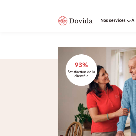
Nos services
À 
93%
Satisfaction de la
clientèle