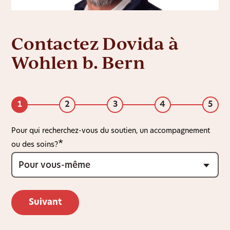
Contactez Dovida à
Wohlen b. Bern
1
2
3
4
5
Pour qui recherchez-vous du soutien, un accompagnement
ou des soins?