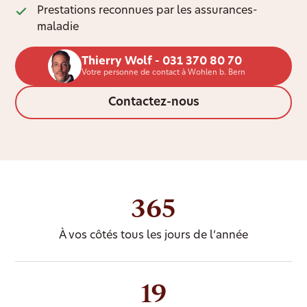
Prestations reconnues par les assurances-
maladie
Thierry Wolf - 031 370 80 70
Votre personne de contact à Wohlen b. Bern
Contactez-nous
365
À vos côtés tous les jours de l’année
19