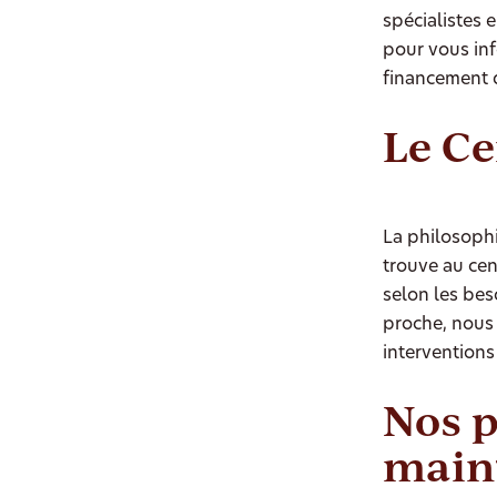
spécialistes 
pour vous inf
financement 
Le C
La philosoph
trouve au cen
selon les bes
proche, nous 
intervention
Nos p
maint