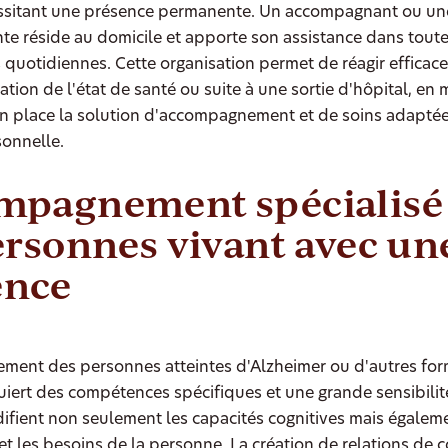
essitant une présence permanente. Un accompagnant ou un
 réside au domicile et apporte son assistance dans toute
 quotidiennes. Cette organisation permet de réagir efficac
tion de l'état de santé ou suite à une sortie d'hôpital, en 
n place la solution d'accompagnement et de soins adaptée
sonnelle.
mpagnement spécialisé
ersonnes vivant avec un
nce
ment des personnes atteintes d'Alzheimer ou d'autres fo
ert des compétences spécifiques et une grande sensibilit
fient non seulement les capacités cognitives mais égaleme
et les besoins de la personne. La création de relations de 