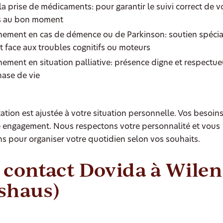
a prise de médicaments: pour garantir le suivi correct de v
s au bon moment
ment en cas de démence ou de Parkinson: soutien spécial
t face aux troubles cognitifs ou moteurs
ment en situation palliative: présence digne et respectue
hase de vie
tion est ajustée à votre situation personnelle. Vos besoins
e engagement. Nous respectons votre personnalité et vous
 pour organiser votre quotidien selon vos souhaits.
 contact Dovida à Wilen
shaus)