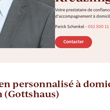
Votre prestataire de confianc
d’accompagnement à domicile
Parick Schenkel -
052 500 11
Contacter
en personnalisé à domic
 (Gottshaus)