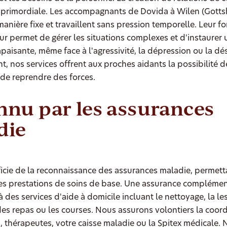
s primordiale. Les accompagnants de Dovida à Wilen (Gotts
manière fixe et travaillent sans pression temporelle. Leur f
eur permet de gérer les situations complexes et d'instaurer
aisante, même face à l'agressivité, la dépression ou la dés
, nos services offrent aux proches aidants la possibilité d
 de reprendre des forces.
nu par les assurances
die
cie de la reconnaissance des assurances maladie, permetta
des prestations de soins de base. Une assurance complémen
 des services d'aide à domicile incluant le nettoyage, la les
es repas ou les courses. Nous assurons volontiers la coor
 thérapeutes, votre caisse maladie ou la Spitex médicale. 