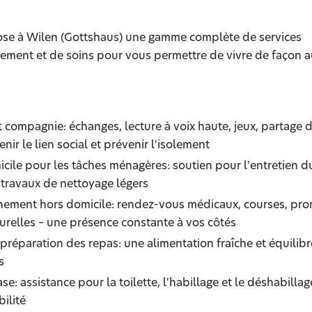
se à Wilen (Gottshaus) une gamme complète de services
ment et de soins pour vous permettre de vivre de façon
 compagnie: échanges, lecture à voix haute, jeux, partage 
nir le lien social et prévenir l'isolement
cile pour les tâches ménagères: soutien pour l'entretien d
s travaux de nettoyage légers
ment hors domicile: rendez-vous médicaux, courses, pr
turelles – une présence constante à vos côtés
préparation des repas: une alimentation fraîche et équilib
s
se: assistance pour la toilette, l'habillage et le déshabillag
ilité