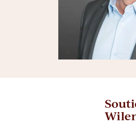
Souti
Wilen