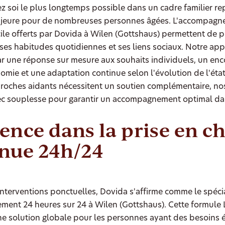
 soi le plus longtemps possible dans un cadre familier r
ajeure pour de nombreuses personnes âgées. L'accompagne
ile offerts par Dovida à Wilen (Gottshaus) permettent de p
ses habitudes quotidiennes et ses liens sociaux. Notre ap
ar une réponse sur mesure aux souhaits individuels, un e
onomie et une adaptation continue selon l'évolution de l'éta
roches aidants nécessitent un soutien complémentaire, no
vec souplesse pour garantir un accompagnement optimal da
ence dans la prise en c
nue 24h/24
nterventions ponctuelles, Dovida s'affirme comme le spécia
ent 24 heures sur 24 à Wilen (Gottshaus). Cette formule 
e solution globale pour les personnes ayant des besoins 