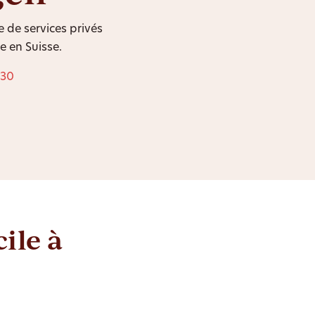
e de services privés
 en Suisse.
 30
ile à