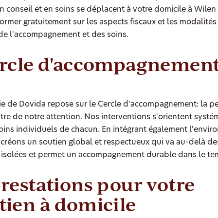
en conseil et en soins se déplacent à votre domicile à Wilen
ormer gratuitement sur les aspects fiscaux et les modalités
de l'accompagnement et des soins.
ercle d'accompagnemen
ie de Dovida repose sur le Cercle d'accompagnement: la p
tre de notre attention. Nos interventions s'orientent syst
oins individuels de chacun. En intégrant également l'envi
créons un soutien global et respectueux qui va au-delà de
s isolées et permet un accompagnement durable dans le te
restations pour votre
ien à domicile