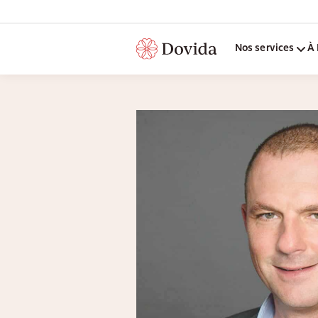
Nos services
À 