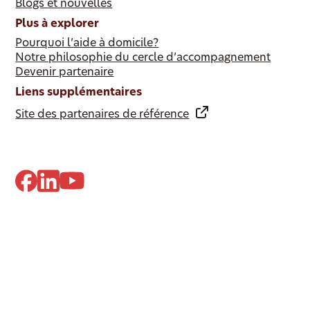
Blogs et nouvelles
Plus à explorer
Pourquoi l’aide à domicile?
Notre philosophie du cercle d’accompagnement
Devenir partenaire
Liens supplémentaires
Site des partenaires de référence
© 2024 Dovida. Tous droits réservés.
Politique de confidentialité
Paramètres des cookies