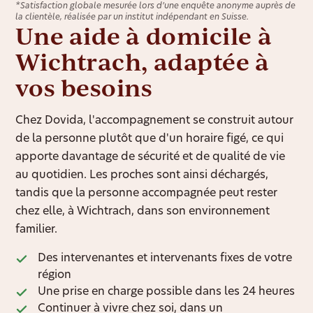
*Satisfaction globale mesurée lors d’une enquête anonyme auprès de
la clientèle, réalisée par un institut indépendant en Suisse.
Une aide à domicile à
Wichtrach, adaptée à
vos besoins
Chez Dovida, l'accompagnement se construit autour
de la personne plutôt que d'un horaire figé, ce qui
apporte davantage de sécurité et de qualité de vie
au quotidien. Les proches sont ainsi déchargés,
tandis que la personne accompagnée peut rester
chez elle, à Wichtrach, dans son environnement
familier.
Des intervenantes et intervenants fixes de votre
région
Une prise en charge possible dans les 24 heures
Continuer à vivre chez soi, dans un