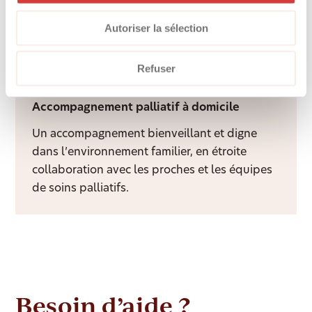
rémunération équitable, d’une formation et
Autoriser la sélection
d’un accompagnement professionnel tout au
long de l’année.
Refuser
Accompagnement palliatif à domicile
Un accompagnement bienveillant et digne
dans l’environnement familier, en étroite
collaboration avec les proches et les équipes
de soins palliatifs.
Besoin d’aide ?