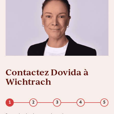
Contactez Dovida à
Wichtrach
1
2
3
4
5