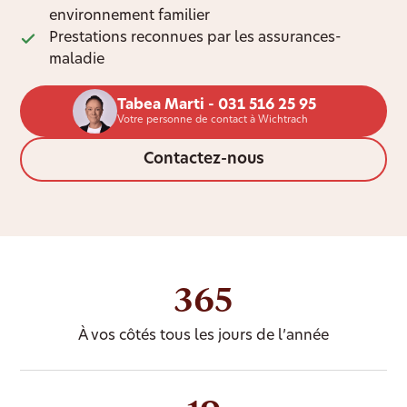
environnement familier
Prestations reconnues par les assurances-
maladie
Tabea Marti - 031 516 25 95
Votre personne de contact à Wichtrach
Contactez-nous
365
À vos côtés tous les jours de l’année