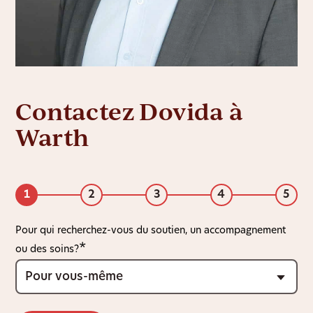
Contactez Dovida à
Warth
1
2
3
4
5
Pour qui recherchez-vous du soutien, un accompagnement
ou des soins?