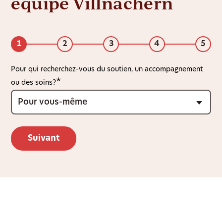
équipe Villnachern
1
2
3
4
5
Pour qui recherchez-vous du soutien, un accompagnement
ou des soins?