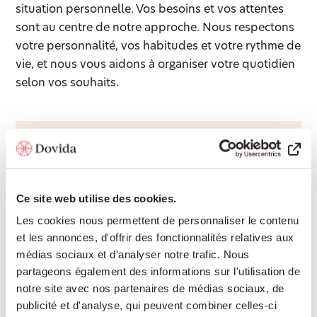
situation personnelle. Vos besoins et vos attentes
sont au centre de notre approche. Nous respectons
votre personnalité, vos habitudes et votre rythme de
vie, et nous vous aidons à organiser votre quotidien
selon vos souhaits.
Accompagnement 24/24
Une présence rassurante de jour comme de
nuit, pour continuer à vivre chez soi en toute
Ce site web utilise des cookies.
sécurité sans devoir déménager en
Les cookies nous permettent de personnaliser le contenu
établissement médico-social.
et les annonces, d'offrir des fonctionnalités relatives aux
médias sociaux et d'analyser notre trafic. Nous
partageons également des informations sur l'utilisation de
Aide à domicile
notre site avec nos partenaires de médias sociaux, de
publicité et d'analyse, qui peuvent combiner celles-ci
Cuisine, ménage, lessive ou courses : nous