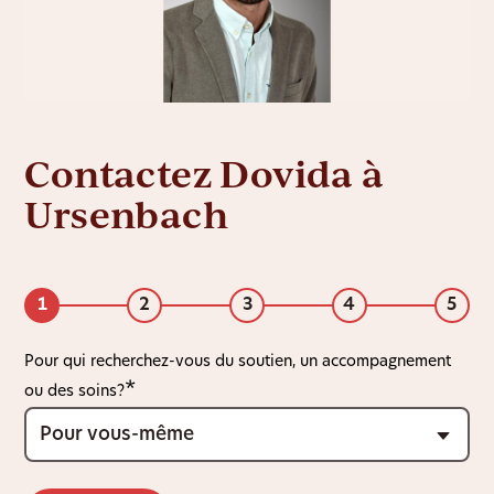
Contactez Dovida à
Ursenbach
1
2
3
4
5
Pour qui recherchez-vous du soutien, un accompagnement
ou des soins?