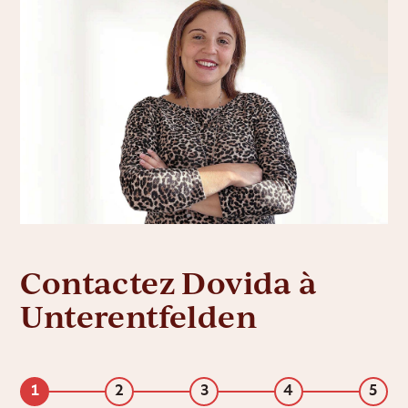
Contactez Dovida à
Unterentfelden
1
2
3
4
5