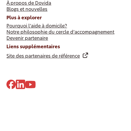
À propos de Dovida
Blogs et nouvelles
Plus à explorer
Pourquoi l’aide à domicile?
Notre philosophie du cercle d’accompagnement
Devenir partenaire
Liens supplémentaires
Site des partenaires de référence
© 2024 Dovida. Tous droits réservés.
Politique de confidentialité
Paramètres des cookies