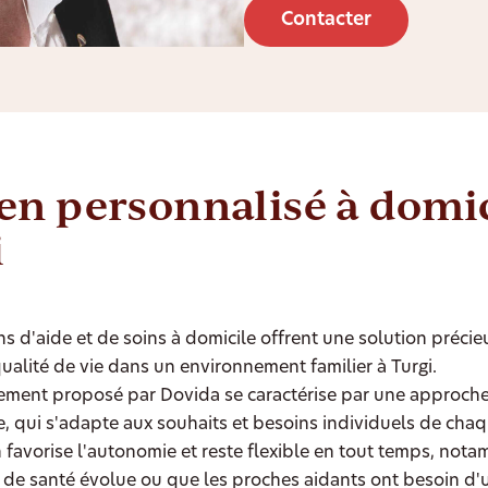
Contacter
en personnalisé à domic
i
ns d'aide et de soins à domicile offrent une solution préci
qualité de vie dans un environnement familier à Turgi.
ment proposé par Dovida se caractérise par une approche
, qui s'adapte aux souhaits et besoins individuels de cha
 favorise l'autonomie et reste flexible en tout temps, not
t de santé évolue ou que les proches aidants ont besoin d'