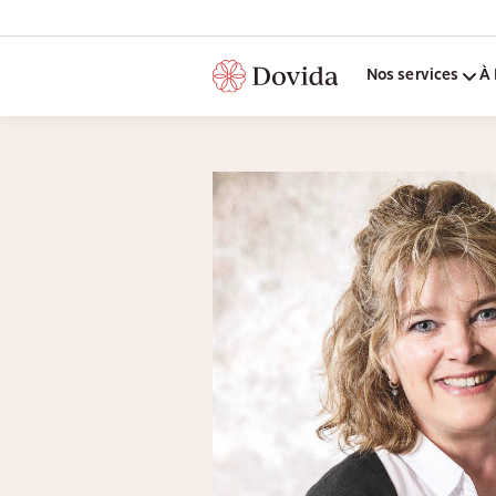
Nos services
À 