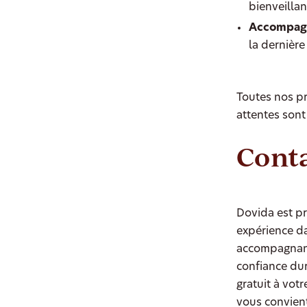
bienveillan
Accompagne
la dernière
Toutes nos pr
attentes sont
Conta
Dovida est pr
expérience d
accompagnants
confiance dur
gratuit à vot
vous convien