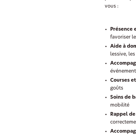
vous :
Présence 
favoriser le
Aide à dom
lessive, le
Accompagn
événements
Courses et
goûts
Soins de b
mobilité
Rappel de 
correcteme
Accompagn