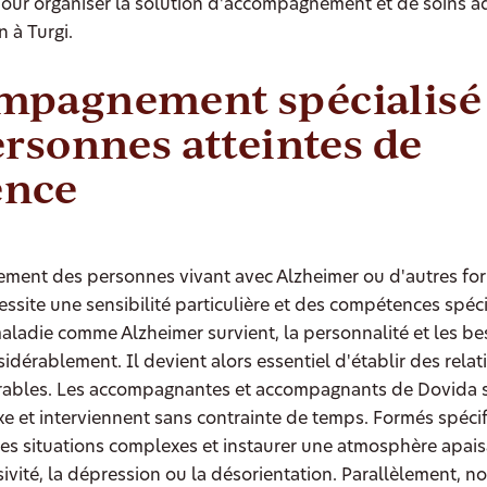
our organiser la solution d'accompagnement et de soins a
n à Turgi.
mpagnement spécialisé
ersonnes atteintes de
nce
ment des personnes vivant avec Alzheimer ou d'autres fo
site une sensibilité particulière et des compétences spéci
ladie comme Alzheimer survient, la personnalité et les be
idérablement. Il devient alors essentiel d'établir des relat
rables. Les accompagnantes et accompagnants de Dovida s
xe et interviennent sans contrainte de temps. Formés spécif
les situations complexes et instaurer une atmosphère apa
sivité, la dépression ou la désorientation. Parallèlement, no