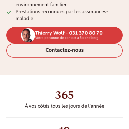
environnement familier
Prestations reconnues par les assurances-
maladie
Thierry Wolf - 031 370 80 70
Votre personne de contact à Stechelberg
Contactez-nous
365
À vos côtés tous les jours de l’année