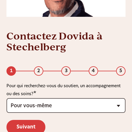
Contactez Dovida à
Stechelberg
1
2
3
4
5
Pour qui recherchez-vous du soutien, un accompagnement
ou des soins?