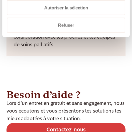
Autoriser la sélection
Accompagnement palliatif à domicile
Un accompagnement bienveillant et digne
Refuser
dans l’environnement familier, en étroite
collaboration avec les proches et les équipes
de soins palliatifs.
Besoin d’aide ?
Lors d’un entretien gratuit et sans engagement, nous
vous écoutons et vous présentons les solutions les
mieux adaptées à votre situation.
Contactez-nous