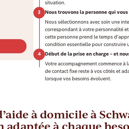
situation.
Nous trouvons la personne qui vous
Nous sélectionnons avec soin une int
correspondant à votre personnalité et 
cette personne prend le temps d’appr
condition essentielle pour construire 
Début de la prise en charge – et nou
Votre accompagnement commence à la
de contact fixe reste à vos côtés et a
lorsque vos besoins évoluent.
d’aide à domicile à Sch
n adaptée à chaque bes