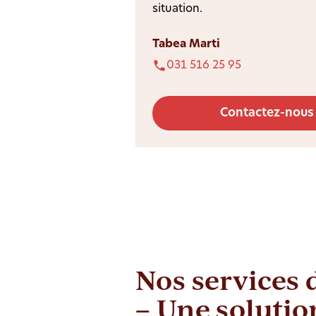
situation.
Tabea Marti
031 516 25 95
Contactez-nous
Nos services 
– Une solutio