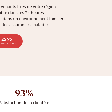
rvenants fixes de votre région
ible dans les 24 heures
oi, dans un environnement familier
r les assurances-maladie
 25 95
chwarzenburg
93%
Satisfaction de la clientèle