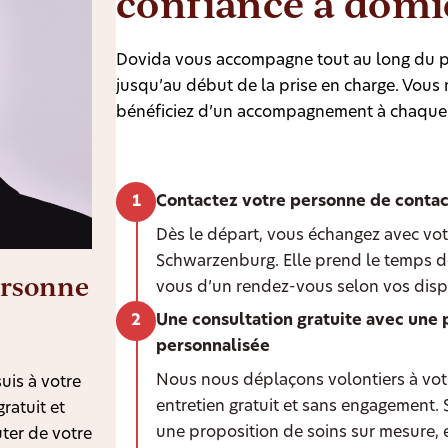
confiance à domi
Dovida vous accompagne tout au long du p
jusqu’au début de la prise en charge. Vous n
bénéficiez d’un accompagnement à chaque
Contactez votre personne de contac
Dès le départ, vous échangez avec vot
Schwarzenburg. Elle prend le temps d
ersonne
vous d’un rendez-vous selon vos dispo
Une consultation gratuite avec une 
personnalisée
Nous nous déplaçons volontiers à votr
uis à votre
entretien gratuit et sans engagement.
ratuit et
une proposition de soins sur mesure, 
ter de votre