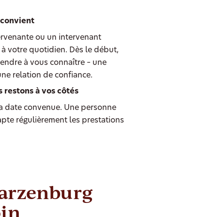
 convient
ervenante ou un intervenant
à votre quotidien. Dès le début,
endre à vous connaître – une
une relation de confiance.
s restons à vos côtés
 date convenue. Une personne
dapte régulièrement les prestations
warzenburg
oin