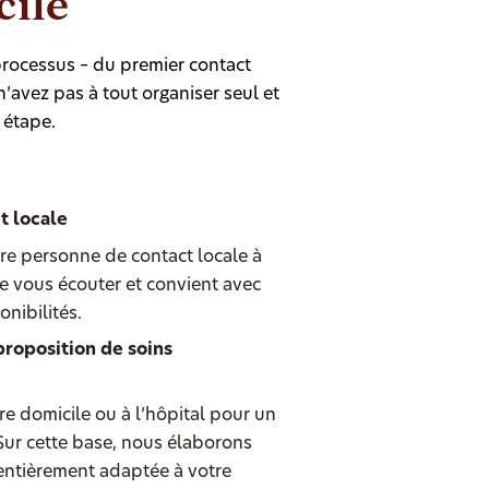
cile
rocessus – du premier contact
’avez pas à tout organiser seul et
 étape.
t locale
re personne de contact locale à
e vous écouter et convient avec
nibilités.
proposition de soins
e domicile ou à l’hôpital pour un
 Sur cette base, nous élaborons
entièrement adaptée à votre