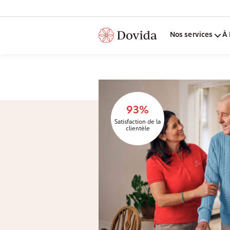
Nos services
À 
93%
Satisfaction de la
clientèle