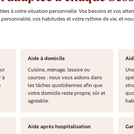
ées à votre situation personnelle. Vos besoins et vos atten
personnalité, vos habitudes et votre rythme de vie, et nou
Aide à domicile
Aid
ur
Cuisine, ménage, lessive ou
Une
 à
courses : nous vous aidons dans
spé
é
les tâches quotidiennes afin que
stru
votre domicile reste propre, sûr et
quo
agréable.
hab
Aide après hospitalisation
Gar