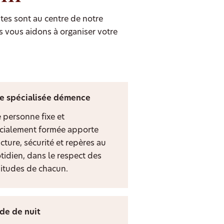
tes sont au centre de notre
s vous aidons à organiser votre
e spécialisée démence
 personne fixe et
cialement formée apporte
cture, sécurité et repères au
tidien, dans le respect des
itudes de chacun.
de de nuit