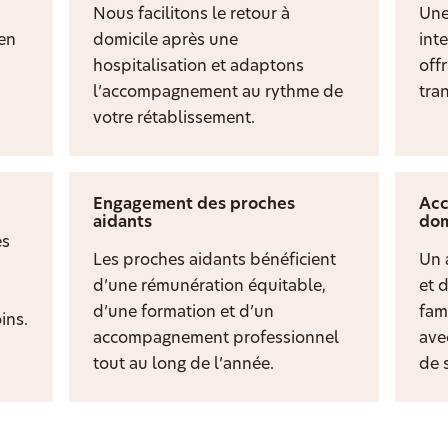
Nous facilitons le retour à
Une
ien
domicile après une
inte
hospitalisation et adaptons
off
l’accompagnement au rythme de
tran
votre rétablissement.
Engagement des proches
Acc
aidants
dom
es
Les proches aidants bénéficient
Un 
d’une rémunération équitable,
et 
d’une formation et d’un
fami
ins.
accompagnement professionnel
ave
tout au long de l’année.
de s