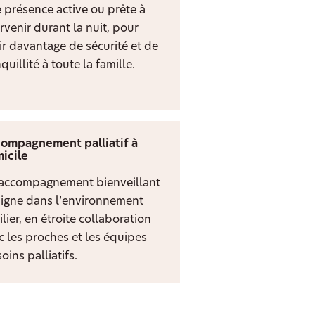
 présence active ou prête à
rvenir durant la nuit, pour
rir davantage de sécurité et de
quillité à toute la famille.
ompagnement palliatif à
icile
accompagnement bienveillant
digne dans l’environnement
lier, en étroite collaboration
c les proches et les équipes
oins palliatifs.