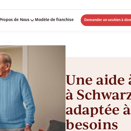
Propos de Nous
Modèle de franchise
Demander un soutien à dom
Une aide 
à Schwar
adaptée à
besoins