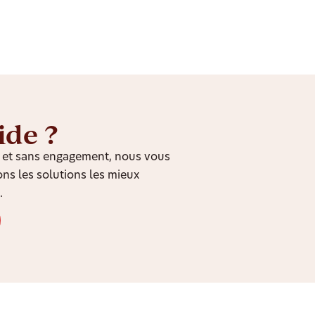
ide ?
it et sans engagement, nous vous
ns les solutions les mieux
.