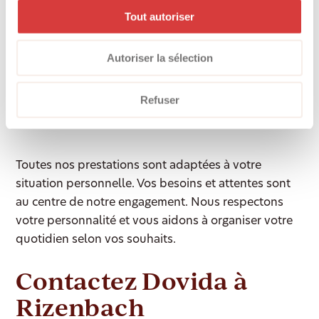
Tout autoriser
Accompagnement en cas de démence ou de
Parkinson :
soutien spécialisé et bienveillant face
aux troubles cognitifs ou moteurs
Autoriser la sélection
Accompagnement en situation palliative :
présence respectueuse et digne dans la dernière
Refuser
phase de vie
Toutes nos prestations sont adaptées à votre
situation personnelle. Vos besoins et attentes sont
au centre de notre engagement. Nous respectons
votre personnalité et vous aidons à organiser votre
quotidien selon vos souhaits.
Contactez Dovida à
Rizenbach