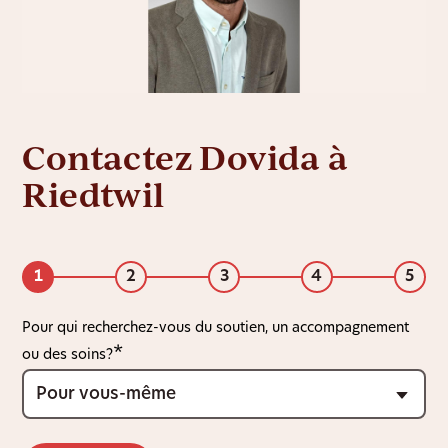
Contactez Dovida à
Riedtwil
1
2
3
4
5
Pour qui recherchez-vous du soutien, un accompagnement
ou des soins?