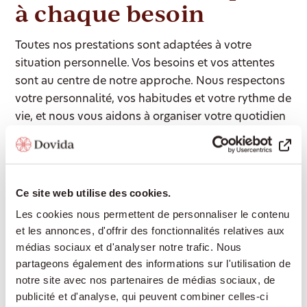
à chaque besoin
Toutes nos prestations sont adaptées à votre
situation personnelle. Vos besoins et vos attentes
sont au centre de notre approche. Nous respectons
votre personnalité, vos habitudes et votre rythme de
vie, et nous vous aidons à organiser votre quotidien
selon vos souhaits.
Ce site web utilise des cookies.
Accompagnement 24/24
Les cookies nous permettent de personnaliser le contenu
Une présence rassurante de jour comme de
et les annonces, d'offrir des fonctionnalités relatives aux
nuit, pour continuer à vivre chez soi en toute
médias sociaux et d'analyser notre trafic. Nous
sécurité sans devoir déménager en
partageons également des informations sur l'utilisation de
établissement médico-social.
notre site avec nos partenaires de médias sociaux, de
publicité et d'analyse, qui peuvent combiner celles-ci