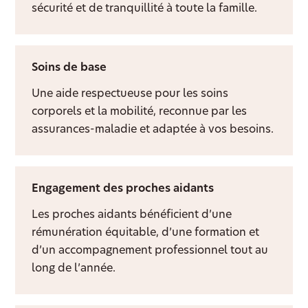
sécurité et de tranquillité à toute la famille.
Soins de base
Une aide respectueuse pour les soins
corporels et la mobilité, reconnue par les
assurances-maladie et adaptée à vos besoins.
Engagement des proches aidants
Les proches aidants bénéficient d’une
rémunération équitable, d’une formation et
d’un accompagnement professionnel tout au
long de l’année.