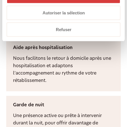
Une présence attentive et un visage familier
Autoriser la sélection
apportent du lien social, de la structure et
davantage de qualité de vie à domicile.
Refuser
Aide après hospitalisation
Nous facilitons le retour à domicile après une
hospitalisation et adaptons
l’accompagnement au rythme de votre
rétablissement.
Garde de nuit
Une présence active ou prête à intervenir
durant la nuit, pour offrir davantage de