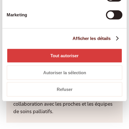
Marketing
Engagement des proches aidants
Les proches aidants bénéficient d’une
Afficher les détails
rémunération équitable, d’une formation et
d’un accompagnement professionnel tout au
long de l’année.
Tout autoriser
Autoriser la sélection
Accompagnement palliatif à domicile
Refuser
Un accompagnement bienveillant et digne
dans l’environnement familier, en étroite
collaboration avec les proches et les équipes
de soins palliatifs.