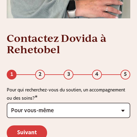
Contactez Dovida à
Rehetobel
1
2
3
4
5
Pour qui recherchez-vous du soutien, un accompagnement
ou des soins?