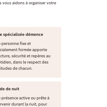
s vous aidons à organiser votre
e spécialisée démence
 personne fixe et
cialement formée apporte
cture, sécurité et repères au
tidien, dans le respect des
itudes de chacun.
de de nuit
 présence active ou prête à
rvenir durant la nuit, pour