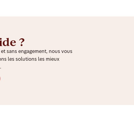
ide ?
it et sans engagement, nous vous
ns les solutions les mieux
.