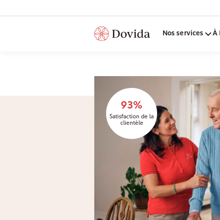
Nos services
À 
93%
Satisfaction de la
clientèle