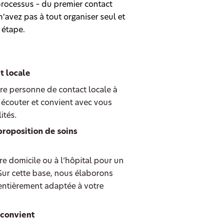
rocessus – du premier contact
’avez pas à tout organiser seul et
 étape.
t locale
re personne de contact locale à
 écouter et convient avec vous
ités.
proposition de soins
e domicile ou à l’hôpital pour un
 Sur cette base, nous élaborons
entièrement adaptée à votre
 convient