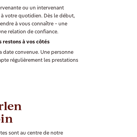
ervenante ou un intervenant
à votre quotidien. Dès le début,
endre à vous connaître – une
une relation de confiance.
s restons à vos côtés
 date convenue. Une personne
dapte régulièrement les prestations
rlen
oin
tes sont au centre de notre