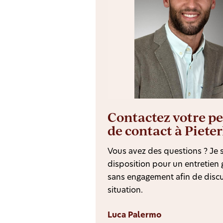
Contactez votre p
de contact à Piete
Vous avez des questions ? Je s
disposition pour un entretien g
sans engagement afin de discu
situation.
Luca Palermo