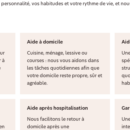
personnalité, vos habitudes et votre rythme de vie, et nou
Aide à domicile
Aid
ur
Cuisine, ménage, lessive ou
Une
 à
courses : nous vous aidons dans
spé
é
les tâches quotidiennes afin que
stru
votre domicile reste propre, sûr et
quo
agréable.
hab
Aide après hospitalisation
Gar
Nous facilitons le retour à
Une
ien
domicile après une
inte