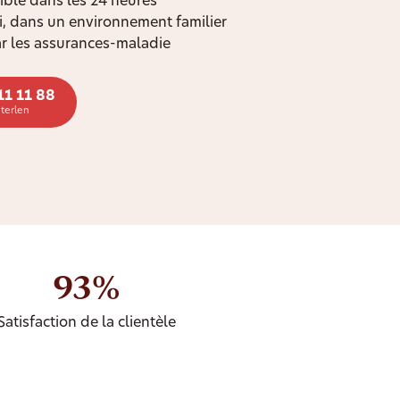
ible dans les 24 heures
oi, dans un environnement familier
r les assurances-maladie
11 11 88
terlen
93%
Satisfaction de la clientèle