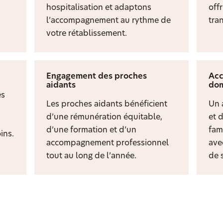
hospitalisation et adaptons
off
l’accompagnement au rythme de
tran
votre rétablissement.
Engagement des proches
Acc
aidants
dom
es
Les proches aidants bénéficient
Un 
d’une rémunération équitable,
et 
d’une formation et d’un
fami
ins.
accompagnement professionnel
ave
tout au long de l’année.
de s