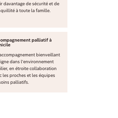
rir davantage de sécurité et de
quillité à toute la famille.
ompagnement palliatif à
icile
accompagnement bienveillant
digne dans l’environnement
lier, en étroite collaboration
c les proches et les équipes
oins palliatifs.