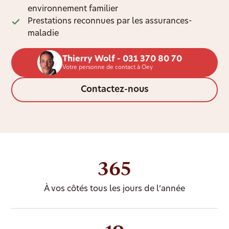
environnement familier
Prestations reconnues par les assurances-
maladie
Thierry Wolf - 031 370 80 70
Votre personne de contact à Oey
Contactez-nous
365
À vos côtés tous les jours de l’année