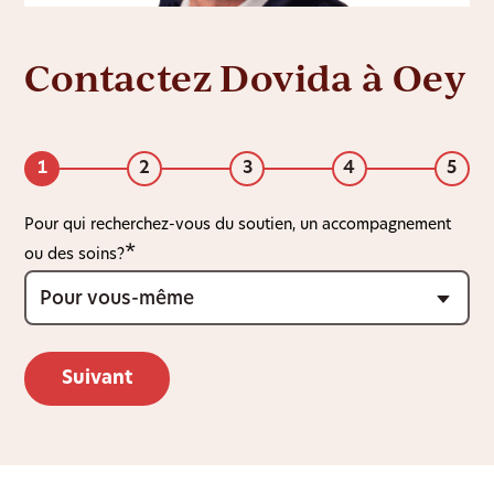
Contactez Dovida à Oey
1
2
3
4
5
Pour qui recherchez-vous du soutien, un accompagnement
ou des soins?