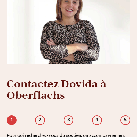
Contactez Dovida à
Oberflachs
1
2
3
4
5
Pour qui recherchez-vous du soutien, un accompagnement