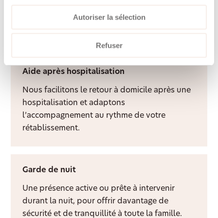
Une présence attentive et un visage familier
Autoriser la sélection
apportent du lien social, de la structure et
davantage de qualité de vie à domicile.
Refuser
Aide après hospitalisation
Nous facilitons le retour à domicile après une
hospitalisation et adaptons
l’accompagnement au rythme de votre
rétablissement.
Garde de nuit
Une présence active ou prête à intervenir
durant la nuit, pour offrir davantage de
sécurité et de tranquillité à toute la famille.