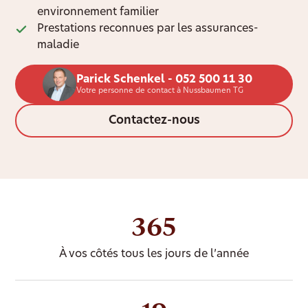
environnement familier
Prestations reconnues par les assurances-
maladie
Parick Schenkel - 052 500 11 30
Votre personne de contact à Nussbaumen TG
Contactez-nous
365
À vos côtés tous les jours de l’année