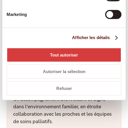
assurances-maladie et adaptée à vos besoins.
Marketing
Engagement des proches aidants
Afficher les détails
Les proches aidants bénéficient d’une
rémunération équitable, d’une formation et
Tout autoriser
d’un accompagnement professionnel tout au
long de l’année.
Autoriser la sélection
Refuser
Accompagnement palliatif à domicile
Un accompagnement bienveillant et digne
dans l’environnement familier, en étroite
collaboration avec les proches et les équipes
de soins palliatifs.