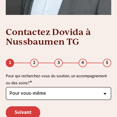
Contactez Dovida à
Nussbaumen TG
1
2
3
4
5
Pour qui recherchez-vous du soutien, un accompagnement
ou des soins?