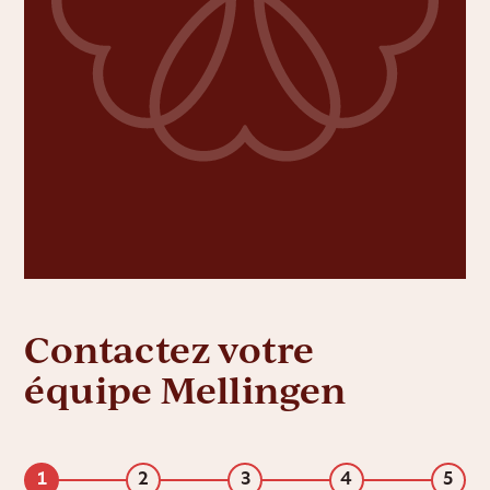
Contactez votre
équipe Mellingen
1
2
3
4
5