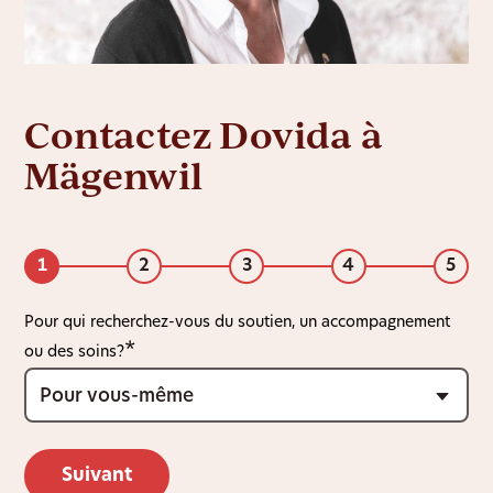
Contactez Dovida à
Mägenwil
1
2
3
4
5
Pour qui recherchez-vous du soutien, un accompagnement
ou des soins?