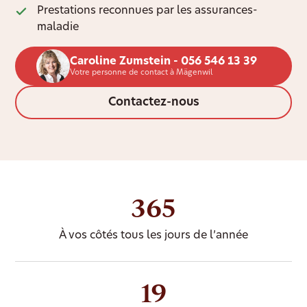
Prestations reconnues par les assurances-
maladie
Caroline Zumstein - 056 546 13 39
Votre personne de contact à Mägenwil
Contactez-nous
365
À vos côtés tous les jours de l’année
19