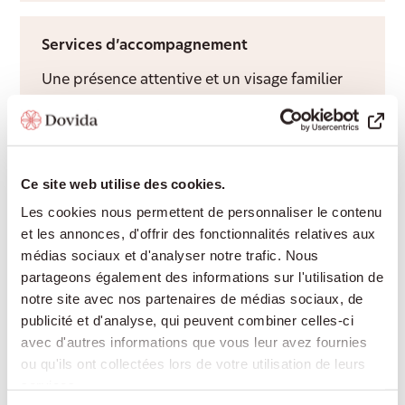
Services d’accompagnement
Une présence attentive et un visage familier
apportent du lien social, de la structure et
davantage de qualité de vie à domicile.
Ce site web utilise des cookies.
Aide après hospitalisation
Les cookies nous permettent de personnaliser le contenu
et les annonces, d'offrir des fonctionnalités relatives aux
Nous facilitons le retour à domicile après une
médias sociaux et d'analyser notre trafic. Nous
hospitalisation et adaptons
partageons également des informations sur l'utilisation de
l’accompagnement au rythme de votre
notre site avec nos partenaires de médias sociaux, de
rétablissement.
publicité et d'analyse, qui peuvent combiner celles-ci
avec d'autres informations que vous leur avez fournies
ou qu'ils ont collectées lors de votre utilisation de leurs
services.
Garde de nuit