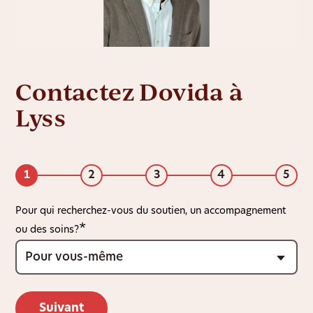
Contactez Dovida à
Lyss
1
2
3
4
5
Pour qui recherchez-vous du soutien, un accompagnement
ou des soins?