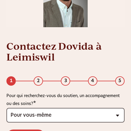
Contactez Dovida à
Leimiswil
1
2
3
4
5
Pour qui recherchez-vous du soutien, un accompagnement
ou des soins?