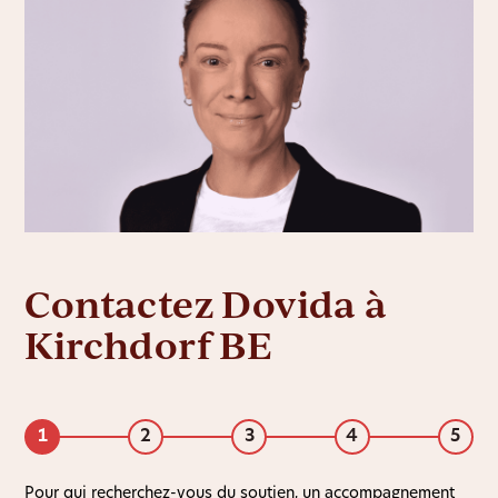
Contactez Dovida à
Kirchdorf BE
1
2
3
4
5
Pour qui recherchez-vous du soutien, un accompagnement