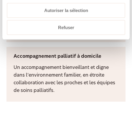
Les proches aidants bénéficient d’une
Autoriser la sélection
rémunération équitable, d’une formation et
d’un accompagnement professionnel tout au
Refuser
long de l’année.
Accompagnement palliatif à domicile
Un accompagnement bienveillant et digne
dans l’environnement familier, en étroite
collaboration avec les proches et les équipes
de soins palliatifs.