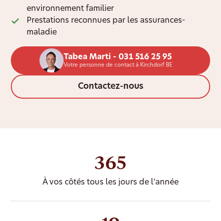
environnement familier
Prestations reconnues par les assurances-
maladie
Tabea Marti - 031 516 25 95
Votre personne de contact à Kirchdorf BE
Contactez-nous
365
À vos côtés tous les jours de l’année