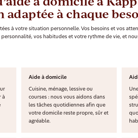
d’aide à domicile à Kapp
n adaptée à chaque bes
ées à votre situation personnelle. Vos besoins et vos atten
personnalité, vos habitudes et votre rythme de vie, et nou
Aide à domicile
Aid
ur
Cuisine, ménage, lessive ou
Une
 à
courses : nous vous aidons dans
spé
é
les tâches quotidiennes afin que
stru
votre domicile reste propre, sûr et
quo
agréable.
hab