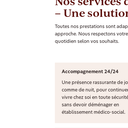
Nos services 
– Une solutio
Toutes nos prestations sont adapt
approche. Nous respectons votre 
quotidien selon vos souhaits.
Accompagnement 24/24
Une présence rassurante de jo
comme de nuit, pour continuer
vivre chez soi en toute sécurit
sans devoir déménager en
établissement médico-social.