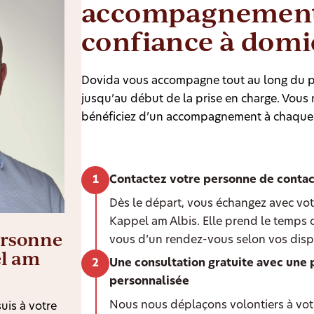
accompagnement
confiance à domi
Dovida vous accompagne tout au long du p
jusqu’au début de la prise en charge. Vous n
bénéficiez d’un accompagnement à chaque
Contactez votre personne de contac
Dès le départ, vous échangez avec vot
Kappel am Albis. Elle prend le temps 
ersonne
vous d’un rendez-vous selon vos dispo
el am
Une consultation gratuite avec une 
personnalisée
Nous nous déplaçons volontiers à votr
uis à votre