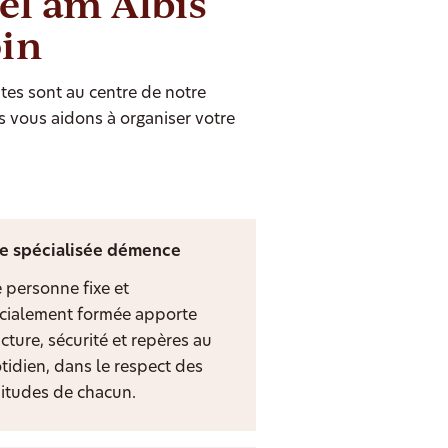
el am Albis
oin
tes sont au centre de notre
s vous aidons à organiser votre
e spécialisée démence
 personne fixe et
cialement formée apporte
cture, sécurité et repères au
tidien, dans le respect des
itudes de chacun.