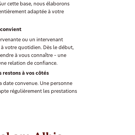
 Sur cette base, nous élaborons
entièrement adaptée à votre
 convient
ervenante ou un intervenant
à votre quotidien. Dès le début,
endre à vous connaître – une
une relation de confiance.
s restons à vos côtés
 date convenue. Une personne
dapte régulièrement les prestations