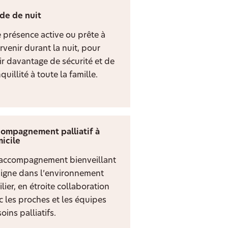
de de nuit
 présence active ou prête à
rvenir durant la nuit, pour
rir davantage de sécurité et de
quillité à toute la famille.
ompagnement palliatif à
icile
accompagnement bienveillant
digne dans l’environnement
lier, en étroite collaboration
c les proches et les équipes
oins palliatifs.