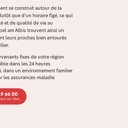
nt se construit autour de la
utôt que d'un horaire figé, ce qui
 et de qualité de vie au
pel am Albis trouvent ainsi un
nt leurs proches bien entourés
lier.
rvenants fixes de votre région
ible dans les 24 heures
oi, dans un environnement familier
r les assurances-maladie
19 66 00
ppel am Albis