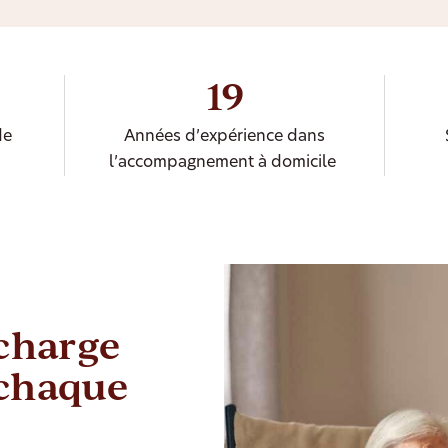
19
de
Années d’expérience dans
l’accompagnement à domicile
 charge
 chaque