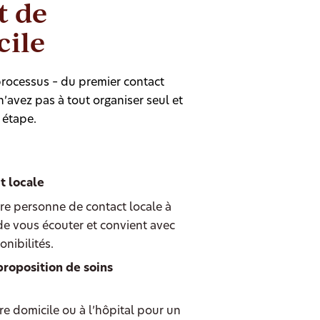
 de
cile
rocessus – du premier contact
’avez pas à tout organiser seul et
 étape.
t locale
re personne de contact locale à
de vous écouter et convient avec
nibilités.
proposition de soins
e domicile ou à l’hôpital pour un