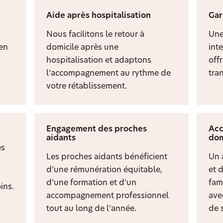
Aide après hospitalisation
Gar
Nous facilitons le retour à
Une
ien
domicile après une
inte
hospitalisation et adaptons
off
l’accompagnement au rythme de
tran
votre rétablissement.
Engagement des proches
Acc
aidants
dom
es
Les proches aidants bénéficient
Un 
d’une rémunération équitable,
et 
d’une formation et d’un
fami
ins.
accompagnement professionnel
ave
tout au long de l’année.
de s