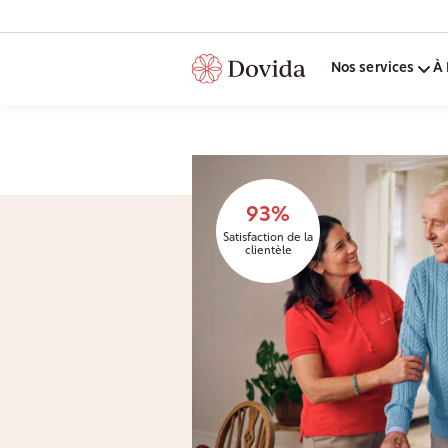
Nos services
À 
93%
Satisfaction de la
clientèle