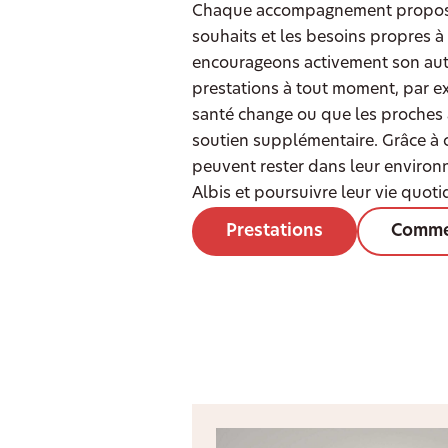
Chaque accompagnement proposé 
souhaits et les besoins propres 
encourageons activement son aut
prestations à tout moment, par e
santé change ou que les proches 
soutien supplémentaire. Grâce à cet
peuvent rester dans leur environ
Albis et poursuivre leur vie quot
Prestations
Comme