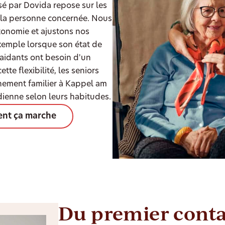
par Dovida repose sur les
à la personne concernée. Nous
onomie et ajustons nos
xemple lorsque son état de
aidants ont besoin d'un
te flexibilité, les seniors
nement familier à Kappel am
idienne selon leurs habitudes.
nt ça marche
Du premier conta