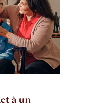
ct à un