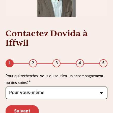
Contactez Dovida à
Iffwil
1
2
3
4
5
Pour qui recherchez-vous du soutien, un accompagnement
ou des soins?