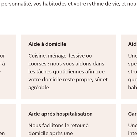
personnalité, vos habitudes et votre rythme de vie, et nou
Aide à domicile
Aid
ur
Cuisine, ménage, lessive ou
Une
 à
courses : nous vous aidons dans
spé
é
les tâches quotidiennes afin que
stru
votre domicile reste propre, sûr et
quo
agréable.
hab
Aide après hospitalisation
Gar
Nous facilitons le retour à
Une
ien
domicile après une
inte