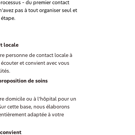
rocessus – du premier contact
’avez pas à tout organiser seul et
 étape.
t locale
re personne de contact locale à
 écouter et convient avec vous
ités.
proposition de soins
e domicile ou à l’hôpital pour un
 Sur cette base, nous élaborons
entièrement adaptée à votre
 convient