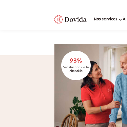
Nos services
À 
93%
Satisfaction de la
clientèle