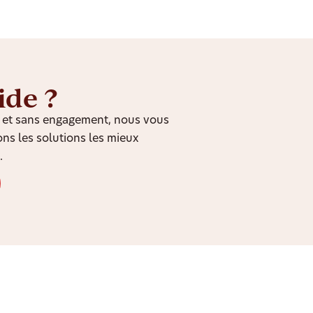
ide ?
it et sans engagement, nous vous
ns les solutions les mieux
.