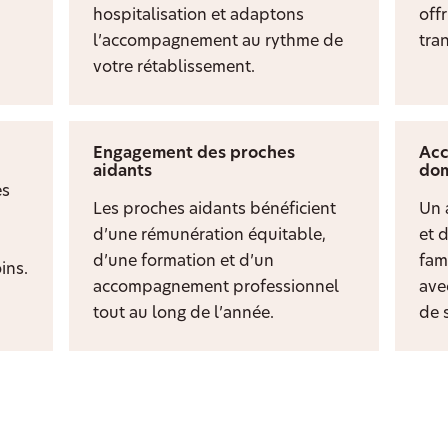
hospitalisation et adaptons
off
l’accompagnement au rythme de
tran
votre rétablissement.
Engagement des proches
Acc
aidants
dom
es
Les proches aidants bénéficient
Un 
d’une rémunération équitable,
et 
d’une formation et d’un
fami
ins.
accompagnement professionnel
ave
tout au long de l’année.
de s