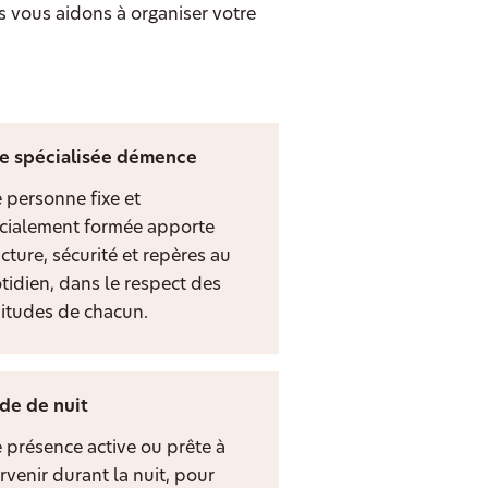
s vous aidons à organiser votre
e spécialisée démence
 personne fixe et
cialement formée apporte
cture, sécurité et repères au
tidien, dans le respect des
itudes de chacun.
de de nuit
 présence active ou prête à
rvenir durant la nuit, pour