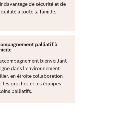
rir davantage de sécurité et de
quillité à toute la famille.
ompagnement palliatif à
icile
accompagnement bienveillant
digne dans l’environnement
lier, en étroite collaboration
c les proches et les équipes
oins palliatifs.