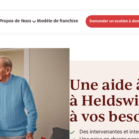
Propos de Nous
Modèle de franchise
Demander un soutien à dom
Une aide 
à Heldswi
à vos bes
Des intervenantes et inte