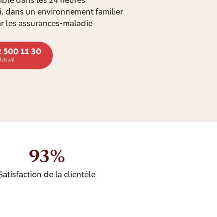
ible dans les 24 heures
oi, dans un environnement familier
r les assurances-maladie
2 500 11 30
ldswil
93%
Satisfaction de la clientèle