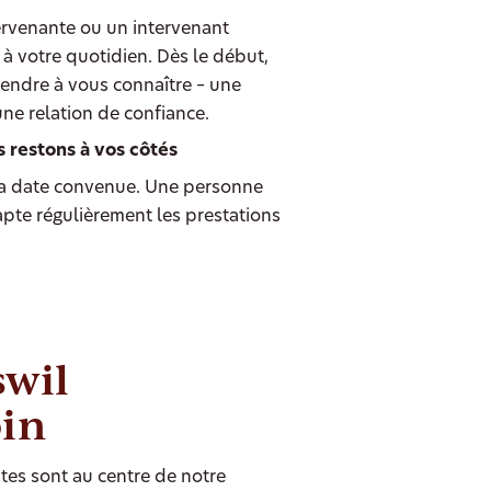
ervenante ou un intervenant
à votre quotidien. Dès le début,
endre à vous connaître – une
une relation de confiance.
s restons à vos côtés
 date convenue. Une personne
dapte régulièrement les prestations
swil
oin
tes sont au centre de notre