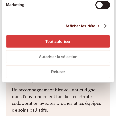
Marketing
assurances-maladie et adaptée à vos besoins.
Afficher les détails
Engagement des proches aidants
Les proches aidants bénéficient d’une
Tout autoriser
rémunération équitable, d’une formation et
d’un accompagnement professionnel tout au
Autoriser la sélection
long de l’année.
Refuser
Accompagnement palliatif à domicile
Un accompagnement bienveillant et digne
dans l’environnement familier, en étroite
collaboration avec les proches et les équipes
de soins palliatifs.