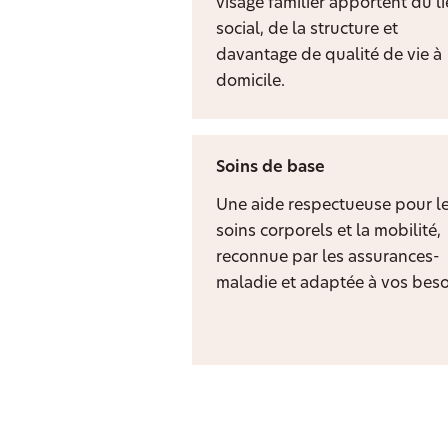
visage familier apportent du l
social, de la structure et
davantage de qualité de vie à
domicile.
Soins de base
Une aide respectueuse pour l
soins corporels et la mobilité,
reconnue par les assurances-
maladie et adaptée à vos beso