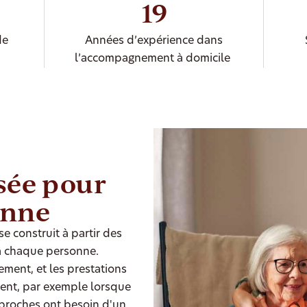
19
de
Années d’expérience dans
l’accompagnement à domicile
sée pour
onne
 construit à partir des
à chaque personne.
ment, et les prestations
ent, par exemple lorsque
 proches ont besoin d'un