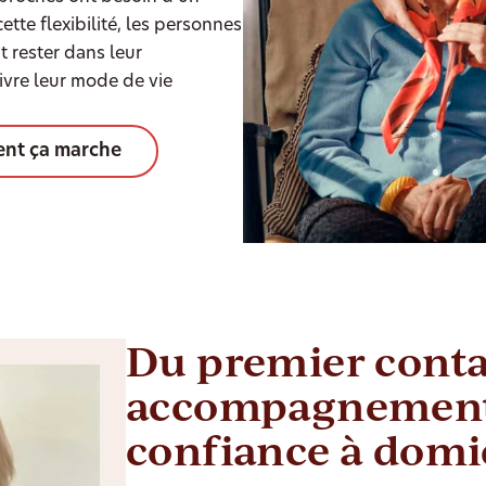
tte flexibilité, les personnes
rester dans leur
ivre leur mode de vie
nt ça marche
Du premier conta
accompagnement
confiance à domi