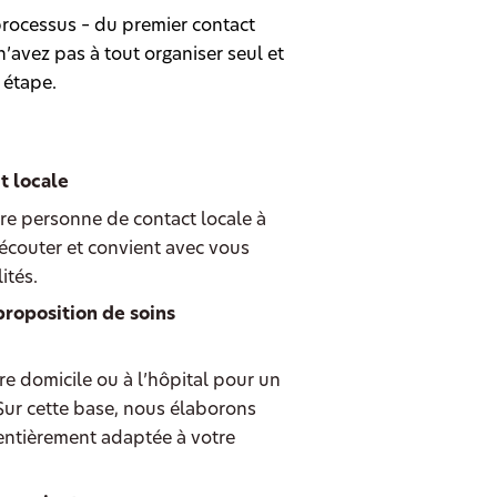
rocessus – du premier contact
’avez pas à tout organiser seul et
 étape.
t locale
re personne de contact locale à
écouter et convient avec vous
ités.
proposition de soins
e domicile ou à l’hôpital pour un
 Sur cette base, nous élaborons
entièrement adaptée à votre