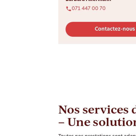
071 447 00 70
Contactez-nous
Nos services 
– Une solutio