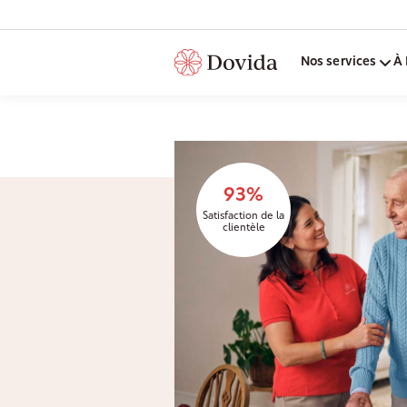
Nos services
À 
93%
Satisfaction de la
clientèle