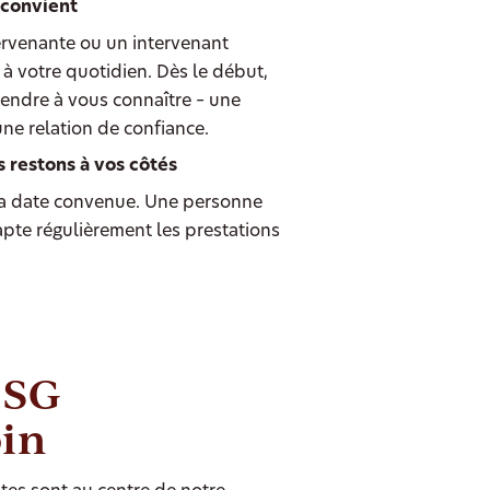
 convient
ervenante ou un intervenant
à votre quotidien. Dès le début,
endre à vous connaître – une
une relation de confiance.
s restons à vos côtés
 date convenue. Une personne
dapte régulièrement les prestations
 SG
oin