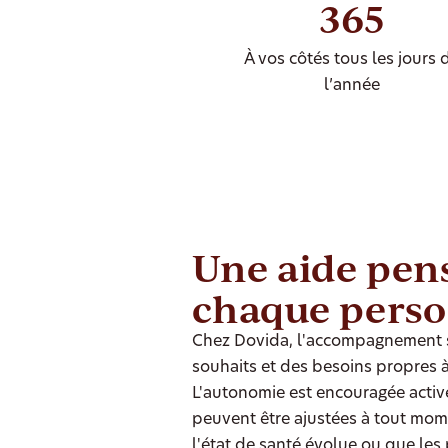
365
À vos côtés tous les jours 
l’année
Une aide pen
chaque pers
Chez Dovida, l'accompagnement se
souhaits et des besoins propres 
L'autonomie est encouragée active
peuvent être ajustées à tout mom
l'état de santé évolue ou que les