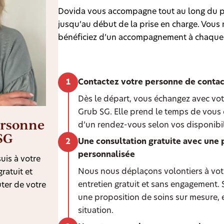
Dovida vous accompagne tout au long du p
jusqu’au début de la prise en charge. Vous n
bénéficiez d’un accompagnement à chaque
Contactez votre personne de contac
Dès le départ, vous échangez avec vot
Grub SG. Elle prend le temps de vous 
ersonne
d’un rendez-vous selon vos disponibil
SG
Une consultation gratuite avec une 
personnalisée
uis à votre
Nous nous déplaçons volontiers à votr
ratuit et
entretien gratuit et sans engagement.
ter de votre
une proposition de soins sur mesure, 
situation.