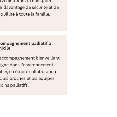
rvenir durant la nuit, pour
rir davantage de sécurité et de
quillité à toute la famille.
ompagnement palliatif à
icile
accompagnement bienveillant
digne dans l’environnement
lier, en étroite collaboration
c les proches et les équipes
oins palliatifs.