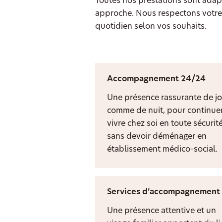
Toutes nos prestations sont adapt
approche. Nous respectons votre 
quotidien selon vos souhaits.
Accompagnement 24/24
Une présence rassurante de jo
comme de nuit, pour continuer
vivre chez soi en toute sécurit
sans devoir déménager en
établissement médico-social.
Services d’accompagnement
Une présence attentive et un