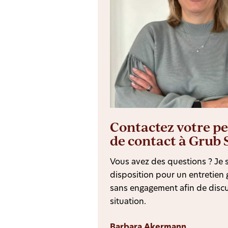
Contactez votre p
de contact à Grub 
Vous avez des questions ? Je s
disposition pour un entretien g
sans engagement afin de discu
situation.
Barbara Akermann