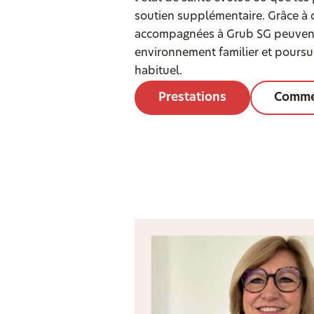
soutien supplémentaire. Grâce à ce
accompagnées à Grub SG peuvent 
environnement familier et poursu
habituel.
Prestations
Comme