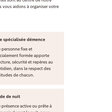
tes sont au centre de notre
s vous aidons à organiser votre
e spécialisée démence
 personne fixe et
cialement formée apporte
cture, sécurité et repères au
tidien, dans le respect des
itudes de chacun.
de de nuit
 présence active ou prête à