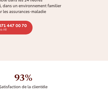
ible dans les 24 heures
oi, dans un environnement familier
r les assurances-maladie
071 447 00 70
ub AR
93%
Satisfaction de la clientèle