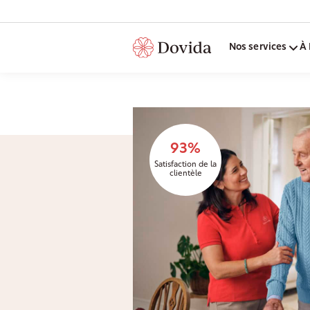
Nos services
À 
93%
Satisfaction de la
clientèle