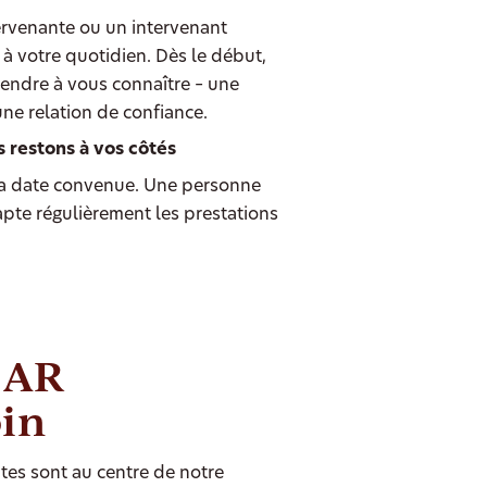
ervenante ou un intervenant
à votre quotidien. Dès le début,
endre à vous connaître – une
une relation de confiance.
s restons à vos côtés
 date convenue. Une personne
dapte régulièrement les prestations
b AR
oin
tes sont au centre de notre