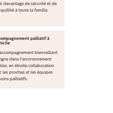
rir davantage de sécurité et de
quillité à toute la famille.
ompagnement palliatif à
icile
accompagnement bienveillant
digne dans l’environnement
lier, en étroite collaboration
c les proches et les équipes
oins palliatifs.