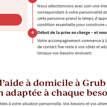
Nous sélectionnons avec soin une int
correspondant à votre personnalité et 
cette personne prend le temps d’appr
condition essentielle pour construire 
Début de la prise en charge – et nou
Votre accompagnement commence à la
de contact fixe reste à vos côtés et a
lorsque vos besoins évoluent.
d’aide à domicile à Gru
n adaptée à chaque bes
ées à votre situation personnelle. Vos besoins et vos atten