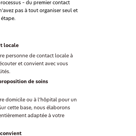
rocessus – du premier contact
’avez pas à tout organiser seul et
 étape.
t locale
re personne de contact locale à
écouter et convient avec vous
ités.
proposition de soins
e domicile ou à l’hôpital pour un
 Sur cette base, nous élaborons
entièrement adaptée à votre
 convient