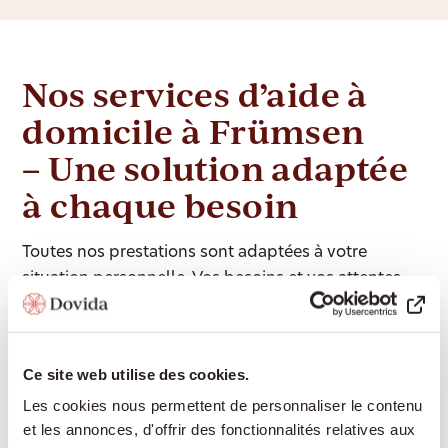
Nos services d’aide à
domicile à Frümsen
– Une solution adaptée
à chaque besoin
Toutes nos prestations sont adaptées à votre
situation personnelle. Vos besoins et vos attentes
sont au centre de notre approche. Nous respectons
votre personnalité, vos habitudes et votre rythme de
vie, et nous vous aidons à organiser votre quotidien
Ce site web utilise des cookies.
selon vos souhaits.
Les cookies nous permettent de personnaliser le contenu
et les annonces, d'offrir des fonctionnalités relatives aux