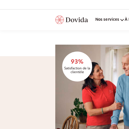
Nos services
À 
93%
Satisfaction de la
clientèle