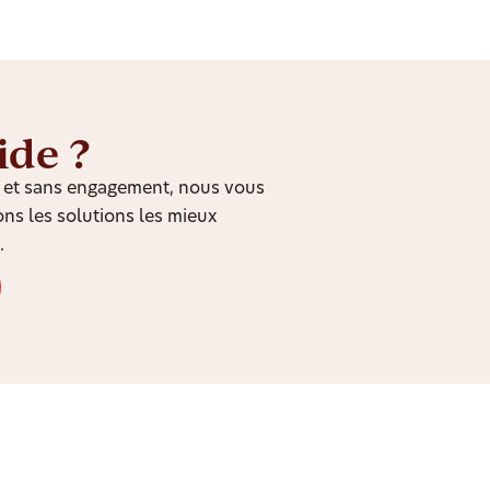
ide ?
it et sans engagement, nous vous
ns les solutions les mieux
.