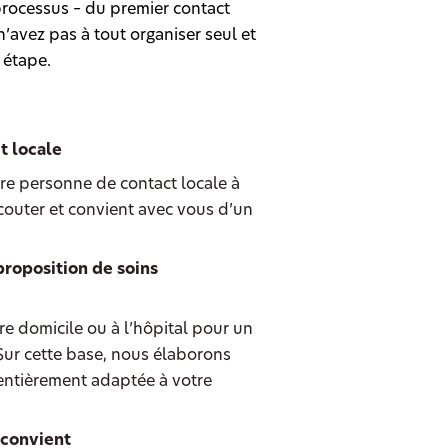
rocessus – du premier contact
’avez pas à tout organiser seul et
 étape.
t locale
re personne de contact locale à
couter et convient avec vous d’un
proposition de soins
e domicile ou à l’hôpital pour un
 Sur cette base, nous élaborons
entièrement adaptée à votre
 convient