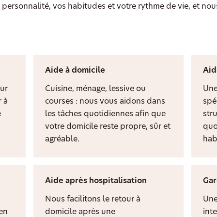
personnalité, vos habitudes et votre rythme de vie, et nou
Aide à domicile
Aid
ur
Cuisine, ménage, lessive ou
Une
 à
courses : nous vous aidons dans
spé
é
les tâches quotidiennes afin que
stru
votre domicile reste propre, sûr et
quo
agréable.
hab
Aide après hospitalisation
Gar
Nous facilitons le retour à
Une
ien
domicile après une
inte