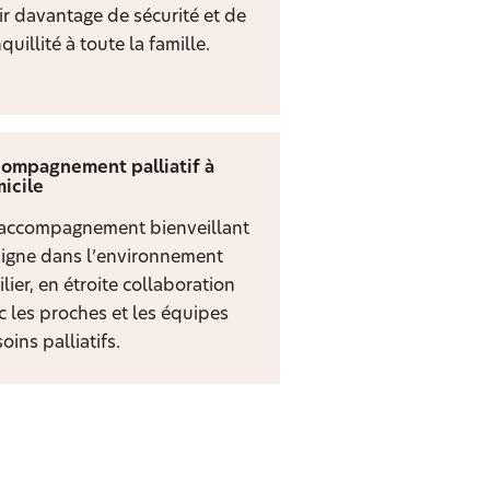
rir davantage de sécurité et de
quillité à toute la famille.
ompagnement palliatif à
icile
accompagnement bienveillant
digne dans l’environnement
lier, en étroite collaboration
c les proches et les équipes
oins palliatifs.