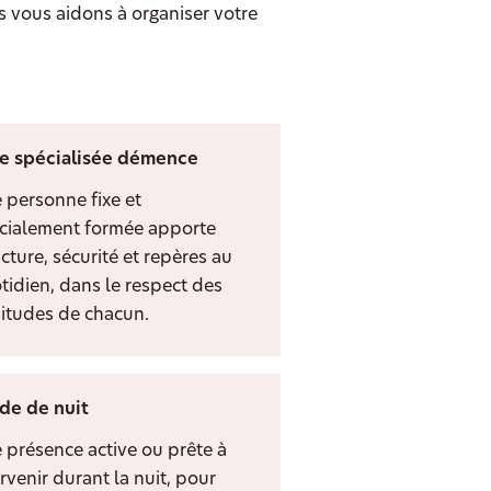
s vous aidons à organiser votre
e spécialisée démence
 personne fixe et
cialement formée apporte
cture, sécurité et repères au
tidien, dans le respect des
itudes de chacun.
de de nuit
 présence active ou prête à
rvenir durant la nuit, pour