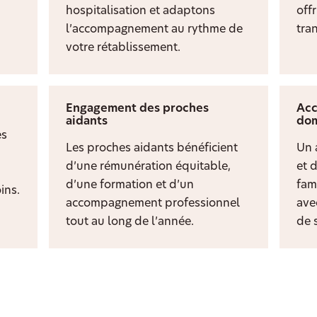
hospitalisation et adaptons
off
l’accompagnement au rythme de
tran
votre rétablissement.
Engagement des proches
Acc
aidants
dom
es
Les proches aidants bénéficient
Un 
d’une rémunération équitable,
et 
d’une formation et d’un
fami
ins.
accompagnement professionnel
ave
tout au long de l’année.
de s