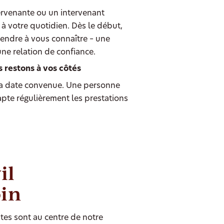
ervenante ou un intervenant
à votre quotidien. Dès le début,
endre à vous connaître – une
une relation de confiance.
s restons à vos côtés
 date convenue. Une personne
dapte régulièrement les prestations
il
oin
tes sont au centre de notre