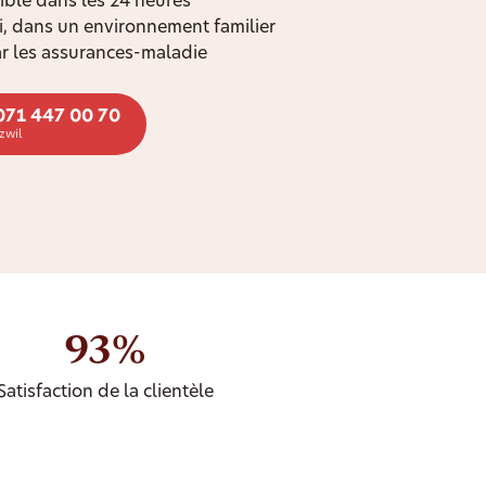
ible dans les 24 heures
oi, dans un environnement familier
r les assurances-maladie
071 447 00 70
zwil
93%
Satisfaction de la clientèle