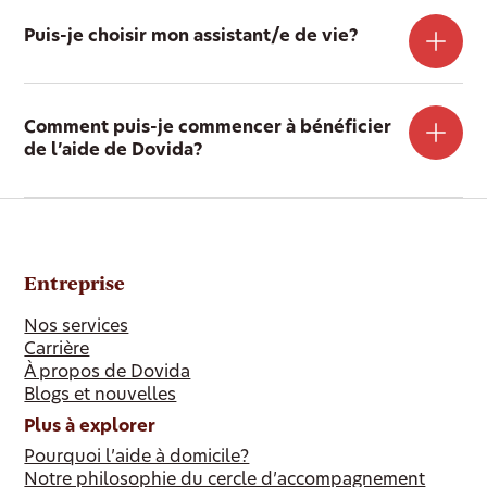
Puis-je choisir mon assistant/e de vie?
Comment puis-je commencer à bénéficier
de l’aide de Dovida?
Entreprise
Nos services
Carrière
À propos de Dovida
Blogs et nouvelles
Plus à explorer
Pourquoi l’aide à domicile?
Notre philosophie du cercle d’accompagnement