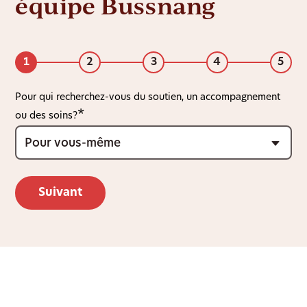
équipe Bussnang
1
2
3
4
5
Pour qui recherchez-vous du soutien, un accompagnement
ou des soins?