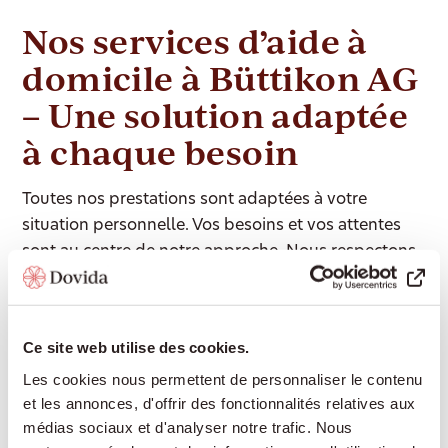
Nos services d’aide à
domicile à Büttikon AG
– Une solution adaptée
à chaque besoin
Toutes nos prestations sont adaptées à votre
situation personnelle. Vos besoins et vos attentes
sont au centre de notre approche. Nous respectons
votre personnalité, vos habitudes et votre rythme de
vie, et nous vous aidons à organiser votre quotidien
selon vos souhaits.
Ce site web utilise des cookies.
Les cookies nous permettent de personnaliser le contenu
et les annonces, d'offrir des fonctionnalités relatives aux
Accompagnement 24/24
médias sociaux et d'analyser notre trafic. Nous