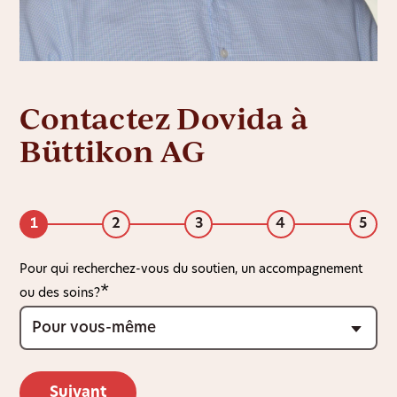
Contactez Dovida à
Büttikon AG
1
2
3
4
5
Pour qui recherchez-vous du soutien, un accompagnement
ou des soins?