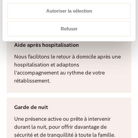
Une présence attentive et un visage familier
Autoriser la sélection
apportent du lien social, de la structure et
davantage de qualité de vie à domicile.
Refuser
Aide après hospitalisation
Nous facilitons le retour à domicile après une
hospitalisation et adaptons
l’accompagnement au rythme de votre
rétablissement.
Garde de nuit
Une présence active ou prête à intervenir
durant la nuit, pour offrir davantage de
sécurité et de tranquillité à toute la famille.