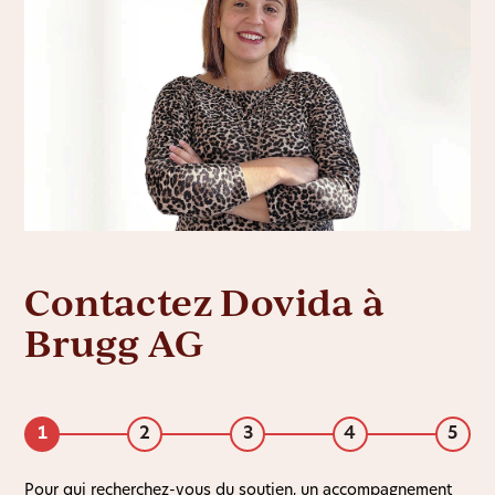
Contactez Dovida à
Brugg AG
1
2
3
4
5
Pour qui recherchez-vous du soutien, un accompagnement